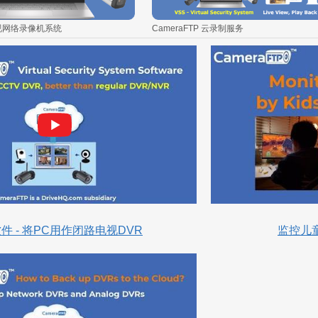
视网络录像机系统
CameraFTP 云录制服务
软件 - 将PC用作闭路电视DVR
监控儿