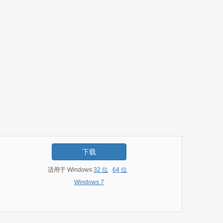
下载
适用于 Windows
32 位
64 位
Windows 7