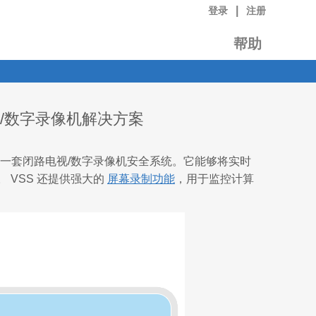
|
登录
注册
帮助
视/数字录像机解决方案
脑变成一套闭路电视/数字录像机安全系统。它能够将实时
VSS 还提供强大的
屏幕录制功能
，用于监控计算