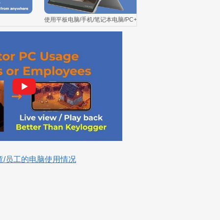
使用平板电脑/手机/笔记本电脑/PC+网络摄像头作为婴儿监视器或
童/员工的电脑使用情况