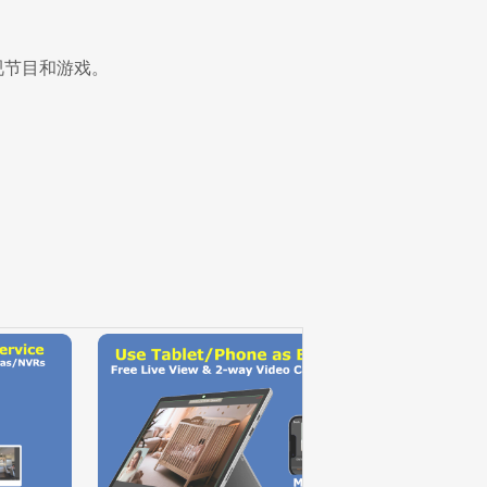
视节目和游戏。
。