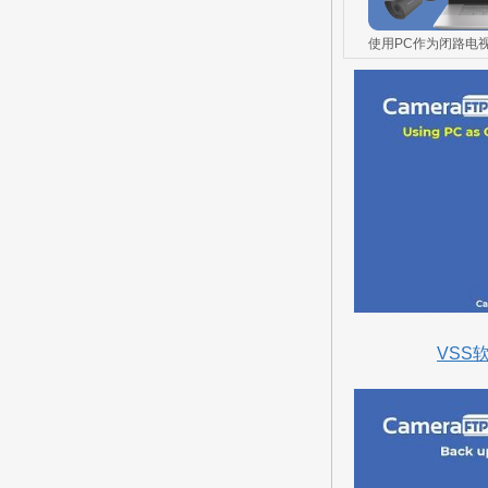
使用PC作为闭路电
VSS