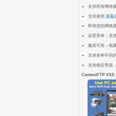
支持所有网络摄
支持使用
屏幕
即使您的网络
设置简单；支持 
极其可靠；电
支持多种不同
支持锁定界面
CameraFTP VS