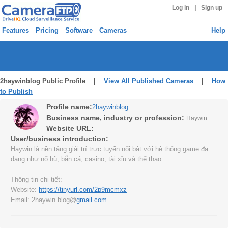
|
Log in
Sign up
Features
Pricing
Software
Cameras
Help
2haywinblog Public Profile |
View All Published Cameras
|
How
to Publish
Profile name:
2haywinblog
Business name, industry or profession:
Haywin
Website URL:
User/business introduction:
Haywin là nền tảng giải trí trực tuyến nổi bật với hệ thống game đa
dạng như nổ hũ, bắn cá, casino, tài xỉu và thể thao.
Thông tin chi tiết:
Website:
https://tinyurl.com/2p9mcmxz
Email: 2haywin.blog@
gmail.com