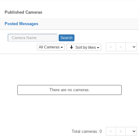
Published Cameras
Posted Messages
<
>
All Cameras
Sort by likes
There are no cameras.
<
>
Total cameras:
0