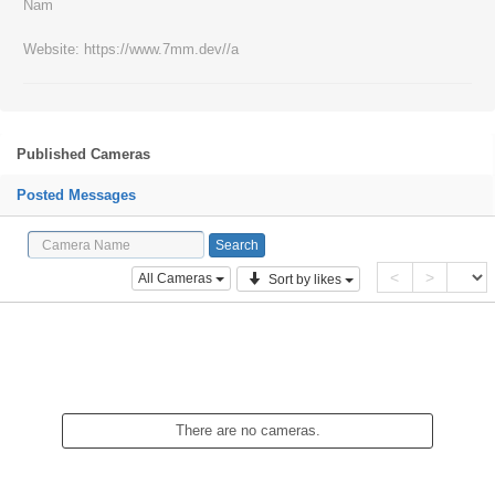
Nam
Website: https://www.7mm.dev//a
Published Cameras
Posted Messages
<
>
All Cameras
Sort by likes
There are no cameras.