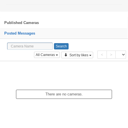
Published Cameras
Posted Messages
<
>
All Cameras
Sort by likes
There are no cameras.