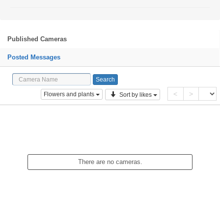
Published Cameras
Posted Messages
<
>
Flowers and plants
Sort by likes
There are no cameras.