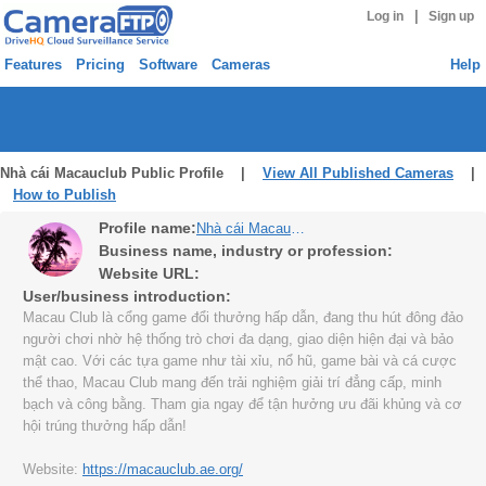
|
Log in
Sign up
Features
Pricing
Software
Cameras
Help
Nhà cái Macauclub Public Profile |
View All Published Cameras
|
How to Publish
Profile name:
Nhà cái Macauclub
Business name, industry or profession:
Website URL:
User/business introduction:
Macau Club là cổng game đổi thưởng hấp dẫn, đang thu hút đông đảo
người chơi nhờ hệ thống trò chơi đa dạng, giao diện hiện đại và bảo
mật cao. Với các tựa game như tài xỉu, nổ hũ, game bài và cá cược
thể thao, Macau Club mang đến trải nghiệm giải trí đẳng cấp, minh
bạch và công bằng. Tham gia ngay để tận hưởng ưu đãi khủng và cơ
hội trúng thưởng hấp dẫn!
Website:
https://macauclub.ae.org/