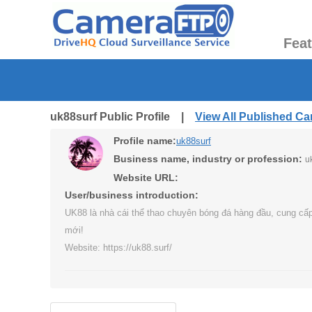
Fea
uk88surf Public Profile |
View All Published C
Profile name:
uk88surf
Business name, industry or profession:
u
Website URL:
User/business introduction:
UK88 là nhà cái thể thao chuyên bóng đá hàng đầu, cung cấp
mới!
Website: https://uk88.surf/