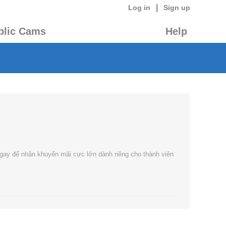
|
Log in
Sign up
blic Cams
Help
ngay để nhận khuyến mãi cực lớn dành riêng cho thành viên