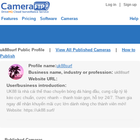
|
Log in
Sign up
Features
Pricing
Software
Cameras
Help
uk88surf Public Profile |
View All Published Cameras
|
How to
Publish
Profile name:
uk88surf
Business name, industry or profession:
uk88surf
Website URL:
User/business introduction:
UK88 là nhà cái thể thao chuyên bóng đá hàng đầu, cung cấp tỷ lệ
kèo cực chuẩn, cược nhanh – thanh toán gọn, hỗ trợ 24/7. Tham gia
ngay để nhận khuyến mãi cực lớn dành riêng cho thành viên mới!
Website: https://uk88.surf/
Published Cameras