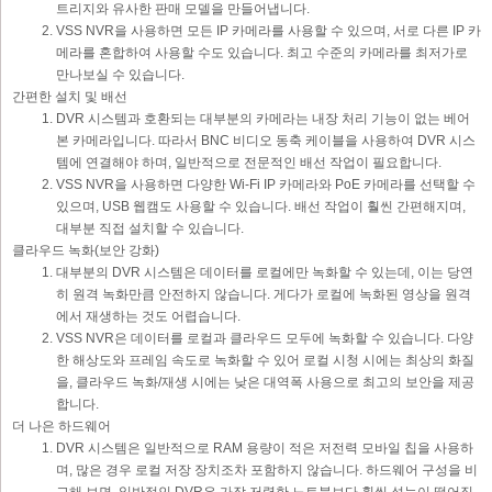
트리지와 유사한 판매 모델을 만들어냅니다.
VSS NVR을 사용하면 모든 IP 카메라를 사용할 수 있으며, 서로 다른 IP 카
메라를 혼합하여 사용할 수도 있습니다. 최고 수준의 카메라를 최저가로
만나보실 수 있습니다.
간편한 설치 및 배선
DVR 시스템과 호환되는 대부분의 카메라는 내장 처리 기능이 없는 베어
본 카메라입니다. 따라서 BNC 비디오 동축 케이블을 사용하여 DVR 시스
템에 연결해야 하며, 일반적으로 전문적인 배선 작업이 필요합니다.
VSS NVR을 사용하면 다양한 Wi-Fi IP 카메라와 PoE 카메라를 선택할 수
있으며, USB 웹캠도 사용할 수 있습니다. 배선 작업이 훨씬 간편해지며,
대부분 직접 설치할 수 있습니다.
클라우드 녹화(보안 강화)
대부분의 DVR 시스템은 데이터를 로컬에만 녹화할 수 있는데, 이는 당연
히 원격 녹화만큼 안전하지 않습니다. 게다가 로컬에 녹화된 영상을 원격
에서 재생하는 것도 어렵습니다.
VSS NVR은 데이터를 로컬과 클라우드 모두에 녹화할 수 있습니다. 다양
한 해상도와 프레임 속도로 녹화할 수 있어 로컬 시청 시에는 최상의 화질
을, 클라우드 녹화/재생 시에는 낮은 대역폭 사용으로 최고의 보안을 제공
합니다.
더 나은 하드웨어
DVR 시스템은 일반적으로 RAM 용량이 적은 저전력 모바일 칩을 사용하
며, 많은 경우 로컬 저장 장치조차 포함하지 않습니다. 하드웨어 구성을 비