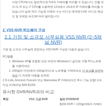
사양 CPU에서도 일반적으로 5대의 카메라를 처리할 수 있습니다. 인텔 코
어 i3, i5 또는 i7 CPU를 사용하면 12대에서 24대의 IP 카메라를 처리할 수
있습니다! 실제 처리 가능한 카메라 수는 비디오 매개변수(예: 비디오 해상
도 및 프레임 속도)에 따라 달라집니다.
2. VSS NVR 하드웨어 구성
2.1 가정 및 소규모 사무실용 VSS NVR (2~5채
널 NVR)
가정 및 소규모 사무실에 권장되는 VSS NVR 구성은 다음과 같습니다:
PC/랩톱
Windows XP를 포함한 모든 버전의 Windows가 설치된 구형 PC/노트북
을 사용하세요
200달러 미만(최저 160달러!)으로 노트북을 구매하세요
이 링크를 방문하
세요
더 자세한 내용을 보려면.
2 D-Link, Amcrest, Foscam 또는 Wansview IP 카메라(야간 투시 기능 포함) 1대
이상 (카메라당 $40-$100)
유사한 DVR/NVR과의 비교:
특징
VSS 고급 NVR
일반 DVR/NVR
$200 DVR + 120달러짜리 카메라