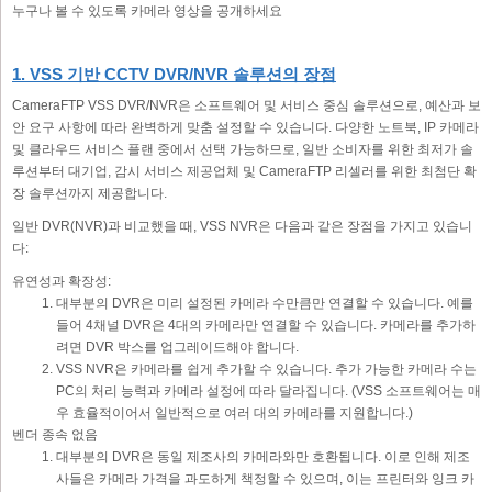
누구나 볼 수 있도록 카메라 영상을 공개하세요
1. VSS 기반 CCTV DVR/NVR 솔루션의 장점
CameraFTP VSS DVR/NVR은 소프트웨어 및 서비스 중심 솔루션으로, 예산과 보
안 요구 사항에 따라 완벽하게 맞춤 설정할 수 있습니다. 다양한 노트북, IP 카메라
및 클라우드 서비스 플랜 중에서 선택 가능하므로, 일반 소비자를 위한 최저가 솔
루션부터 대기업, 감시 서비스 제공업체 및 CameraFTP 리셀러를 위한 최첨단 확
장 솔루션까지 제공합니다.
일반 DVR(NVR)과 비교했을 때, VSS NVR은 다음과 같은 장점을 가지고 있습니
다:
유연성과 확장성:
대부분의 DVR은 미리 설정된 카메라 수만큼만 연결할 수 있습니다. 예를
들어 4채널 DVR은 4대의 카메라만 연결할 수 있습니다. 카메라를 추가하
려면 DVR 박스를 업그레이드해야 합니다.
VSS NVR은 카메라를 쉽게 추가할 수 있습니다. 추가 가능한 카메라 수는
PC의 처리 능력과 카메라 설정에 따라 달라집니다. (VSS 소프트웨어는 매
우 효율적이어서 일반적으로 여러 대의 카메라를 지원합니다.)
벤더 종속 없음
대부분의 DVR은 동일 제조사의 카메라와만 호환됩니다. 이로 인해 제조
사들은 카메라 가격을 과도하게 책정할 수 있으며, 이는 프린터와 잉크 카