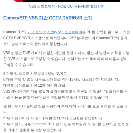
VSS 소프트웨어 - PC를 CCTV NVR로 활용하기
CameraFTP VSS 기반 CCTV DVR/NVR 소개
CameraFTP의
가상 보안 시스템(VSS) 소프트웨어
는 PC를 강력한 클라우드 기반
CCTV DVR/NVR 시스템으로 바꿔줍니다. VSS는 무료이며 CameraFTP의 클라
우드 감시 서비스와 완벽하게 통합됩니다.
VSS는 일반 DVR에 비해 저렴한 대안일 뿐만 아니라, 훨씬 더 발전되고 확장 가능
한 NVR 시스템으로 구성할 수 있습니다. 선택하는 하드웨어에 따라 다음과 같이
구성할 수 있습니다:
2 가정 및 소규모 사무실용 5채널 NVR로;
6 대형 주택 및 중형 사무실/소매점을 위한 12채널 시스템까지 지원합니다.
대규모 사이트를 위한 12개 이상의 채널.
VSS NVR은 데이터를 로컬과 클라우드에 모두 기록할 수 있습니다. 클라우드 서
비스 기능을 통해 다음과 같은 작업을 매우 쉽게 수행할 수 있습니다.
웹 브라우저나 모바일 앱을 사용하여 수백 대의 카메라를 보고 관리할 수 있습니
다.
하위 사용자에게 카메라에 대한 전체 액세스 권한을 할당합니다.
하위 사용자, 다른 CameraFTP 사용자 또는 비회원과 카메라를 공유하고 보기 전
용 액세스 권한을 부여할 수 있습니다.