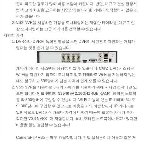
질이 과도한 경우가 많아 비용 부담이 커집니다. 반면, 대규모 건설 현장처
럼 최고의 화질을 요구하는 사업장에는 이러한 카메라가 적합하지 않은 경
우가 많습니다.
VSS NVR을 사용하면 가정용 모니터링에는 저렴한 카메라를, 대규모 현
장 모니터링에는 고급 카메라를 선택할 수 있습니다.
저렴한 가격
DVR이나 DVR에 녹화된 영상을 보면 DVR이 세련된 디자인과는 거리가
멀다는 것을 쉽게 알 수 있습니다:
게다가 이러한 시스템은 상당히 비쌀 수 있습니다. 8채널 DVR 시스템은
Wi-Fi를 지원하지 않으며 모니터도 없고 카메라도 Wi-Fi를 지원하지 않는
데도 불구하고 699달러가 넘는 가격이 쉽게 오를 수 있습니다.
VSS NVR을 사용하면 8대의 카메라를 지원하기 위해 저사양 컴퓨터만 있
으면 됩니다
인텔 펜티엄 N3540 @ 2.16GHz
4GB RAM이 장착된 노트북
을 약 300달러에 구입할 수 있습니다. Wi-Fi 기능이 있는 IP 카메라 6대도
약 300달러에 구입할 수 있으므로 비용은 거의 비슷합니다. IP 카메라는
일반적으로 DVR 카메라보다 가격이 비싸기 때문에 필요한 카메라 수가
적다면 VSS NVR이 더 저렴합니다. 특히 오래된 노트북이나 PC가 있다면
비용을 훨씬 절감할 수 있습니다!
CameraFTP VSS는 매우 효율적입니다. 인텔 셀러론이나 아톰과 같은 저