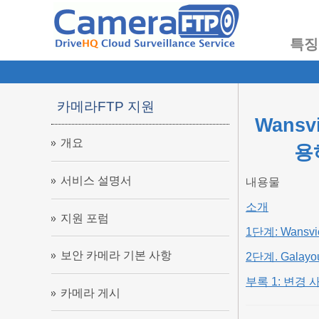
특징
카메라FTP 지원
Wansv
개요
용
서비스 설명서
내용물
소개
지원 포럼
1단계: Wan
보안 카메라 기본 사항
2단계. Gala
부록 1: 변경 사
카메라 게시