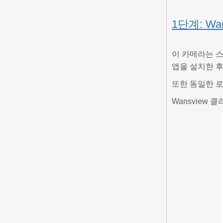
1단계: W
이 카메라는 스
앱을 설치한 후
또한 동일한 
Wansview