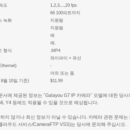
 속도
1,2,3,...,20 fps
66 100피트까지
스 녹화
지원됨
지원됨
예
예.
오 형식
.MP4
와이파이 + 유선
thernet)
-
야외 또는 돔
 8월 10일 기준)
$11.99
문서에 제공된 정보는 "Galayou G7 IP 카메라" 모델에 대한
2, G6, Y4 등에도 적용될 수 있을 것으로 예상됩니다.
하지 않거나 최신 정보가 아닐 수 있습니다. 카메라 관련 문제는 제
P 클라우드 서비스/CameraFTP VSS)는 당사에 문의해 주십시오.