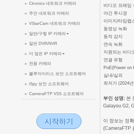
Ctronics 네트워크 카메라
비디오 프레임
야간 투시경
주안 네트워크 카메라
이미지/타임랩
VStarCam 네트워크 카메라
동영상 녹화
일반/구형 IP 카메라
동작 감지
일반 DVR/NVR
연속 녹화
지원되는 비디
더 많은 IP 카메라
연결 유형
전용 카메라
PoE(Power on E
블루아이리스 보안 소프트웨어
실내/실외
최저가 (2024년
iSpy 보안 소프트웨어
CameraFTP VSS 소프트웨어
부인 성명:
본 
Galayou G
시작하기
이 정보는 정확
(CameraFT