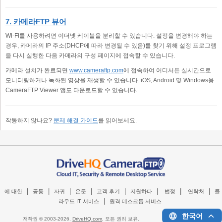
7. 카메라FTP 뷰어
Wi-Fi를 사용하려면 이더넷 케이블을 분리할 수 있습니다. 설정을 변경해야 하는
경우, 카메라의 IP 주소(DHCP에 따라 변경될 수 있음)를 찾기 위해 설정 프로그램
을 다시 실행한 다음 카메라의 구성 페이지에 접속할 수 있습니다.
카메라 설치가 완료되면
www.cameraftp.com
에 접속하여 어디서든 실시간으로
모니터링하거나 녹화된 영상을 재생할 수 있습니다. iOS, Android 및 Windows용
CameraFTP Viewer 앱도 다운로드할 수 있습니다.
작동하지 않나요?
문제 해결 가이드
를 읽어보세요.
|
|
|
|
|
|
|
|
에 대한
공동
자귀
은둔
고객 후기
지원하다
법정
연락처
클
|
라우드 IT 서비스
원격 데스크톱 서비스
한국어
저작권 © 2003-
2026,
DriveHQ.com
, 모든 권리 보유.