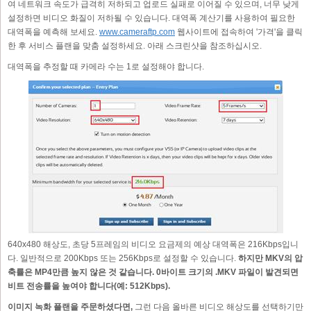
여 네트워크 속도가 급격히 저하되고 업로드 실패로 이어질 수 있으며, 너무 낮게
설정하면 비디오 화질이 저하될 수 있습니다. 대역폭 계산기를 사용하여 필요한
대역폭을 예측해 보세요.
www.cameraftp.com
웹사이트에 접속하여 '가격'을 클릭
한 후 서비스 플랜을 맞춤 설정하세요. 아래 스크린샷을 참조하십시오.
대역폭을 추정할 때 카메라 수는 1로 설정해야 합니다.
640x480 해상도, 초당 5프레임의 비디오 요금제의 예상 대역폭은 216Kbps입니
다. 일반적으로 200Kbps 또는 256Kbps로 설정할 수 있습니다.
하지만 MKV의 압
축률은 MP4만큼 높지 않은 것 같습니다. 0바이트 크기의 .MKV 파일이 발견되면
비트 전송률을 높여야 합니다(예: 512Kbps).
이미지 녹화 플랜을 주문하셨다면,
그런 다음 올바른 비디오 해상도를 선택하기만