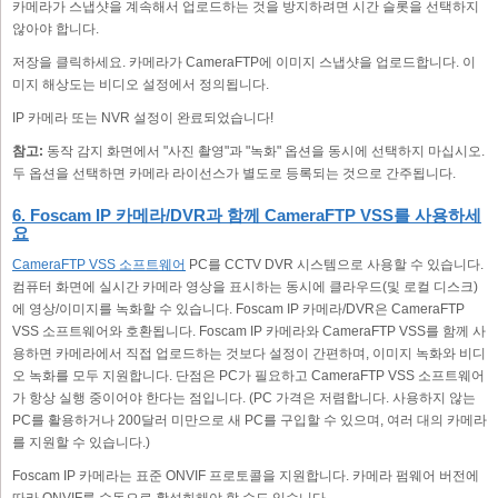
카메라가 스냅샷을 계속해서 업로드하는 것을 방지하려면 시간 슬롯을 선택하지
않아야 합니다.
저장을 클릭하세요. 카메라가 CameraFTP에 이미지 스냅샷을 업로드합니다. 이
미지 해상도는 비디오 설정에서 정의됩니다.
IP 카메라 또는 NVR 설정이 완료되었습니다!
참고:
동작 감지 화면에서 "사진 촬영"과 "녹화" 옵션을 동시에 선택하지 마십시오.
두 옵션을 선택하면 카메라 라이선스가 별도로 등록되는 것으로 간주됩니다.
6. Foscam IP 카메라/DVR과 함께 CameraFTP VSS를 사용하세
요
CameraFTP VSS 소프트웨어
PC를 CCTV DVR 시스템으로 사용할 수 있습니다.
컴퓨터 화면에 실시간 카메라 영상을 표시하는 동시에 클라우드(및 로컬 디스크)
에 영상/이미지를 녹화할 수 있습니다. Foscam IP 카메라/DVR은 CameraFTP
VSS 소프트웨어와 호환됩니다. Foscam IP 카메라와 CameraFTP VSS를 함께 사
용하면 카메라에서 직접 업로드하는 것보다 설정이 간편하며, 이미지 녹화와 비디
오 녹화를 모두 지원합니다. 단점은 PC가 필요하고 CameraFTP VSS 소프트웨어
가 항상 실행 중이어야 한다는 점입니다. (PC 가격은 저렴합니다. 사용하지 않는
PC를 활용하거나 200달러 미만으로 새 PC를 구입할 수 있으며, 여러 대의 카메라
를 지원할 수 있습니다.)
Foscam IP 카메라는 표준 ONVIF 프로토콜을 지원합니다. 카메라 펌웨어 버전에
따라 ONVIF를 수동으로 활성화해야 할 수도 있습니다.