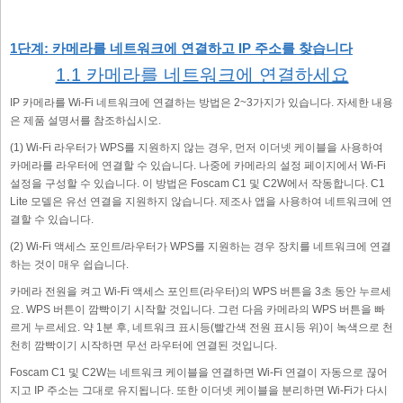
1단계: 카메라를 네트워크에 연결하고 IP 주소를 찾습니다
1.1 카메라를 네트워크에 연결하세요
IP 카메라를 Wi-Fi 네트워크에 연결하는 방법은 2~3가지가 있습니다. 자세한 내용
은 제품 설명서를 참조하십시오.
(1) Wi-Fi 라우터가 WPS를 지원하지 않는 경우, 먼저 이더넷 케이블을 사용하여
카메라를 라우터에 연결할 수 있습니다. 나중에 카메라의 설정 페이지에서 Wi-Fi
설정을 구성할 수 있습니다. 이 방법은 Foscam C1 및 C2W에서 작동합니다. C1
Lite 모델은 유선 연결을 지원하지 않습니다. 제조사 앱을 사용하여 네트워크에 연
결할 수 있습니다.
(2) Wi-Fi 액세스 포인트/라우터가 WPS를 지원하는 경우 장치를 네트워크에 연결
하는 것이 매우 쉽습니다.
카메라 전원을 켜고 Wi-Fi 액세스 포인트(라우터)의 WPS 버튼을 3초 동안 누르세
요. WPS 버튼이 깜빡이기 시작할 것입니다. 그런 다음 카메라의 WPS 버튼을 빠
르게 누르세요. 약 1분 후, 네트워크 표시등(빨간색 전원 표시등 위)이 녹색으로 천
천히 깜빡이기 시작하면 무선 라우터에 연결된 것입니다.
Foscam C1 및 C2W는 네트워크 케이블을 연결하면 Wi-Fi 연결이 자동으로 끊어
지고 IP 주소는 그대로 유지됩니다. 또한 이더넷 케이블을 분리하면 Wi-Fi가 다시