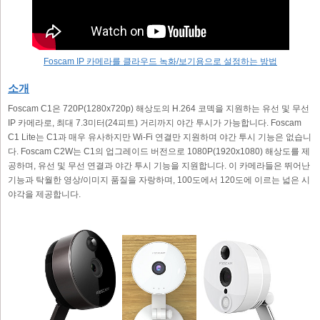
Foscam IP 카메라를 클라우드 녹화/보기용으로 설정하는 방법
소개
Foscam C1은 720P(1280x720p) 해상도의 H.264 코덱을 지원하는 유선 및 무선
IP 카메라로, 최대 7.3미터(24피트) 거리까지 야간 투시가 가능합니다. Foscam
C1 Lite는 C1과 매우 유사하지만 Wi-Fi 연결만 지원하며 야간 투시 기능은 없습니
다. Foscam C2W는 C1의 업그레이드 버전으로 1080P(1920x1080) 해상도를 제
공하며, 유선 및 무선 연결과 야간 투시 기능을 지원합니다. 이 카메라들은 뛰어난
기능과 탁월한 영상/이미지 품질을 자랑하며, 100도에서 120도에 이르는 넓은 시
야각을 제공합니다.