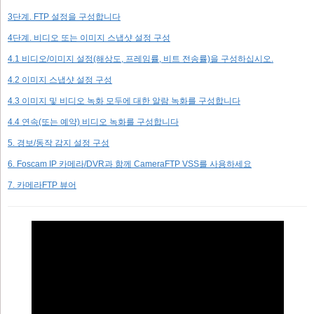
3단계. FTP 설정을 구성합니다
4단계. 비디오 또는 이미지 스냅샷 설정 구성
4.1 비디오/이미지 설정(해상도, 프레임률, 비트 전송률)을 구성하십시오.
4.2 이미지 스냅샷 설정 구성
4.3 이미지 및 비디오 녹화 모두에 대한 알람 녹화를 구성합니다
4.4 연속(또는 예약) 비디오 녹화를 구성합니다
5. 경보/동작 감지 설정 구성
6. Foscam IP 카메라/DVR과 함께 CameraFTP VSS를 사용하세요
7. 카메라FTP 뷰어