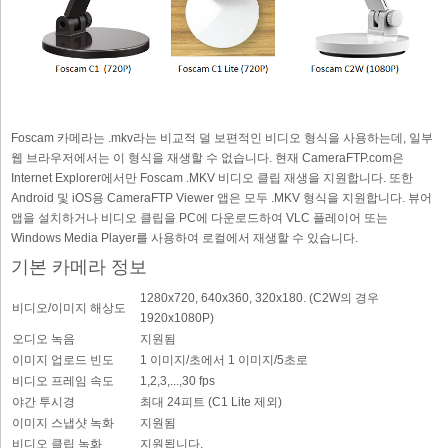
Foscam 카메라는 .mkv라는 비교적 덜 보편적인 비디오 형식을 사용하는데, 일부
웹 브라우저에서는 이 형식을 재생할 수 없습니다. 현재 CameraFTP.com은
Internet Explorer에서만 Foscam .MKV 비디오 클립 재생을 지원합니다. 또한
Android 및 iOS용 CameraFTP Viewer 앱은 모두 .MKV 형식을 지원합니다. 뷰어
앱을 설치하거나 비디오 클립을 PC에 다운로드하여 VLC 플레이어 또는
Windows Media Player를 사용하여 로컬에서 재생할 수 있습니다.
기본 카메라 정보
1280x720, 640x360, 320x180. (C2W의 경우
비디오/이미지 해상도
1920x1080P)
오디오 녹음
지원됨
이미지 업로드 빈도
1 이미지/초에서 1 이미지/5초로
비디오 프레임 속도
1,2,3,...,30 fps
야간 투시경
최대 24피트 (C1 Lite 제외)
이미지 스냅샷 녹화
지원됨
비디오 클립 녹화
지원됩니다.