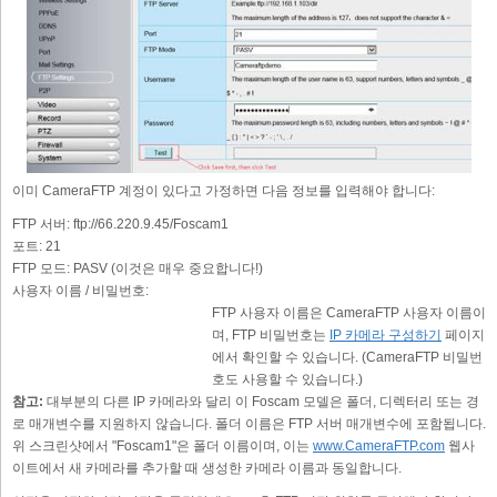
이미 CameraFTP 계정이 있다고 가정하면 다음 정보를 입력해야 합니다:
FTP 서버:
ftp://66.220.9.45/Foscam1
포트:
21
FTP 모드:
PASV (이것은 매우 중요합니다!)
사용자 이름 / 비밀번호:
FTP 사용자 이름은 CameraFTP 사용자 이름이
며, FTP 비밀번호는
IP 카메라 구성하기
페이지
에서 확인할 수 있습니다. (CameraFTP 비밀번
호도 사용할 수 있습니다.)
참고:
대부분의 다른 IP 카메라와 달리 이 Foscam 모델은 폴더, 디렉터리 또는 경
로 매개변수를 지원하지 않습니다. 폴더 이름은 FTP 서버 매개변수에 포함됩니다.
위 스크린샷에서 "Foscam1"은 폴더 이름이며, 이는
www.CameraFTP.com
웹사
이트에서 새 카메라를 추가할 때 생성한 카메라 이름과 동일합니다.