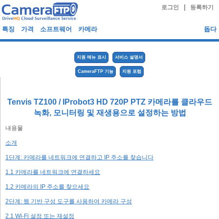
|
로그인
등록하기
특징
가격
소프트웨어
카메라
돕다
지원 메뉴 표시
서비스 설명서
CameraFTP 기능
지원 포럼
Tenvis TZ100 / IProbot3 HD 720P PTZ 카메라를 클라우드
녹화, 모니터링 및 재생용으로 설정하는 방법
내용물
소개
1단계: 카메라를 네트워크에 연결하고 IP 주소를 찾습니다
1.1 카메라를 네트워크에 연결하세요
1.2 카메라의 IP 주소를 찾으세요
2단계: 웹 기반 구성 도구를 사용하여 카메라 구성
2.1 Wi-Fi 설정 또는 재설정