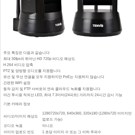
주요 특징은 다음과 같습니다:
최대 30fps의 뛰어난 HD 720p 비디오 해상도.
H.264 비디오 압축
PTZ 및 양방향 오디오를 지원합니다
유선 및 무선 연결을 모두 지원하지만 PoE는 지원하지 않습니다
간편한 WiFi 설정
동작 감지 및 FTP 서버로의 연속 클라우드 녹화를 지원합니다
야간 투시용 적외선 LED, 최대 7.3미터(24피트) 거리까지 24시간 감시 가능
기본 카메라 정보
1280720x720, 640x360, 320x180 (1280x720 이미지만
비디오/이미지 해상도
업로드 가능)
오디오 녹음
아니요
이미지 업로드 빈도
1 초당 이미지 수 또는 그 이하 주파수