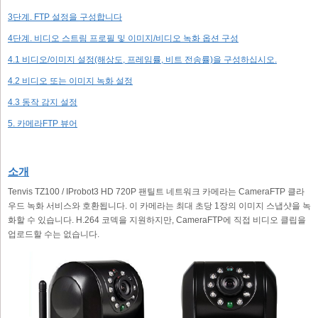
3단계. FTP 설정을 구성합니다
4단계. 비디오 스트림 프로필 및 이미지/비디오 녹화 옵션 구성
4.1 비디오/이미지 설정(해상도, 프레임률, 비트 전송률)을 구성하십시오.
4.2 비디오 또는 이미지 녹화 설정
4.3 동작 감지 설정
5. 카메라FTP 뷰어
소개
Tenvis TZ100 / IProbot3 HD 720P 팬틸트 네트워크 카메라는 CameraFTP 클라
우드 녹화 서비스와 호환됩니다. 이 카메라는 최대 초당 1장의 이미지 스냅샷을 녹
화할 수 있습니다. H.264 코덱을 지원하지만, CameraFTP에 직접 비디오 클립을
업로드할 수는 없습니다.