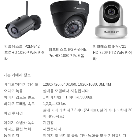
암크레스트 IP2M-842
암크레스트 IPM-721
암크레스트 IP2M-844E
프로HD 1080P WiFi 카메
HD 720P PTZ WiFi 카메
ProHD 1080P PoE 돔
라
라
기본 카메라 정보
비디오/이미지 해상도
1280x720, 640x360, 1920x1080, 3M, 4M
오디오 녹음
실내용 모델에서 지원됩니다.
이미지 업로드 빈도
1 이미지/초 ~ 1 이미지/5000초
비디오 프레임 속도
1,2,3,...,30 fps
실내 카메라 최대 7.3미터(24피트), 실외 카메라 최대 30
야간 투시경
미터(98피트)
이미지 스냅샷 녹화
지원됨
비디오 클립 녹화
지원됩니다.
동작 감지
이미지 및 비디오 클립 기반 녹화를 모두 지원합니다