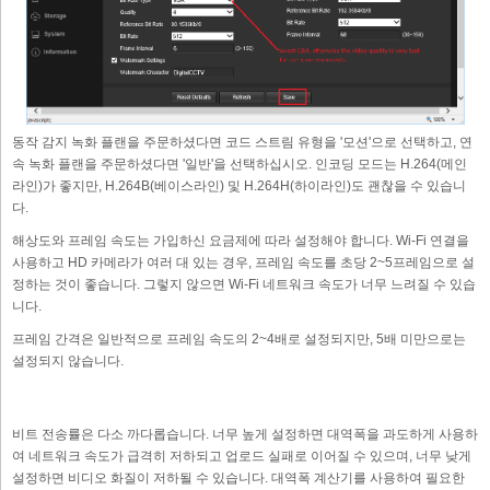
동작 감지 녹화 플랜을 주문하셨다면 코드 스트림 유형을 '모션'으로 선택하고, 연
속 녹화 플랜을 주문하셨다면 '일반'을 선택하십시오. 인코딩 모드는 H.264(메인
라인)가 좋지만, H.264B(베이스라인) 및 H.264H(하이라인)도 괜찮을 수 있습니
다.
해상도와 프레임 속도는 가입하신 요금제에 따라 설정해야 합니다. Wi-Fi 연결을
사용하고 HD 카메라가 여러 대 있는 경우, 프레임 속도를 초당 2~5프레임으로 설
정하는 것이 좋습니다. 그렇지 않으면 Wi-Fi 네트워크 속도가 너무 느려질 수 있습
니다.
프레임 간격은 일반적으로 프레임 속도의 2~4배로 설정되지만, 5배 미만으로는
설정되지 않습니다.
비트 전송률은 다소 까다롭습니다. 너무 높게 설정하면 대역폭을 과도하게 사용하
여 네트워크 속도가 급격히 저하되고 업로드 실패로 이어질 수 있으며, 너무 낮게
설정하면 비디오 화질이 저하될 수 있습니다. 대역폭 계산기를 사용하여 필요한