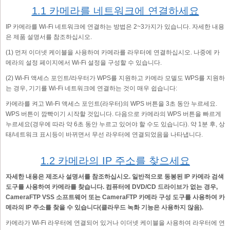
1.1 카메라를 네트워크에 연결하세요
IP 카메라를 Wi-Fi 네트워크에 연결하는 방법은 2~3가지가 있습니다. 자세한 내용
은 제품 설명서를 참조하십시오.
(1) 먼저 이더넷 케이블을 사용하여 카메라를 라우터에 연결하십시오. 나중에 카
메라의 설정 페이지에서 Wi-Fi 설정을 구성할 수 있습니다.
(2) Wi-Fi 액세스 포인트/라우터가 WPS를 지원하고 카메라 모델도 WPS를 지원하
는 경우, 기기를 Wi-Fi 네트워크에 연결하는 것이 매우 쉽습니다:
카메라를 켜고 Wi-Fi 액세스 포인트(라우터)의 WPS 버튼을 3초 동안 누르세요.
WPS 버튼이 깜빡이기 시작할 것입니다. 다음으로 카메라의 WPS 버튼을 빠르게
누르세요(경우에 따라 약 6초 동안 누르고 있어야 할 수도 있습니다). 약 1분 후, 상
태/네트워크 표시등이 바뀌면서 무선 라우터에 연결되었음을 나타냅니다.
1.2 카메라의 IP 주소를 찾으세요
자세한 내용은 제조사 설명서를 참조하십시오. 일반적으로 동봉된 IP 카메라 검색
도구를 사용하여 카메라를 찾습니다. 컴퓨터에 DVD/CD 드라이브가 없는 경우,
CameraFTP VSS 소프트웨어 또는 CameraFTP 카메라 구성 도구를 사용하여 카
메라의 IP 주소를 찾을 수 있습니다(클라우드 녹화 기능은 사용하지 않음).
카메라가 Wi-Fi 라우터에 연결되어 있거나 이더넷 케이블을 사용하여 라우터에 연