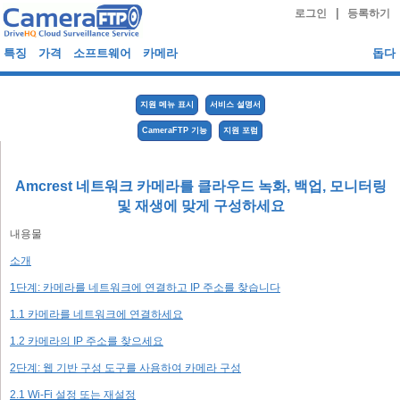
|
로그인
등록하기
특징
가격
소프트웨어
카메라
돕다
지원 메뉴 표시
서비스 설명서
CameraFTP 기능
지원 포럼
Amcrest 네트워크 카메라를 클라우드 녹화, 백업, 모니터링
및 재생에 맞게 구성하세요
내용물
소개
1단계: 카메라를 네트워크에 연결하고 IP 주소를 찾습니다
1.1 카메라를 네트워크에 연결하세요
1.2 카메라의 IP 주소를 찾으세요
2단계: 웹 기반 구성 도구를 사용하여 카메라 구성
2.1 Wi-Fi 설정 또는 재설정