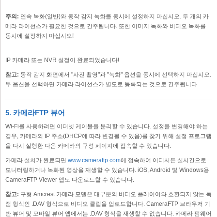
주의:
연속 녹화(일반)와 동작 감지 녹화를 동시에 설정하지 마십시오. 두 개의 카
메라 라이선스가 필요한 것으로 간주됩니다. 또한 이미지 녹화와 비디오 녹화를
동시에 설정하지 마십시오!
IP 카메라 또는 NVR 설정이 완료되었습니다!
참고:
동작 감지 화면에서 "사진 촬영"과 "녹화" 옵션을 동시에 선택하지 마십시오.
두 옵션을 선택하면 카메라 라이선스가 별도로 등록되는 것으로 간주됩니다.
5. 카메라FTP 뷰어
Wi-Fi를 사용하려면 이더넷 케이블을 분리할 수 있습니다. 설정을 변경해야 하는
경우, 카메라의 IP 주소(DHCP에 따라 변경될 수 있음)를 찾기 위해 설정 프로그램
을 다시 실행한 다음 카메라의 구성 페이지에 접속할 수 있습니다.
카메라 설치가 완료되면
www.cameraftp.com
에 접속하여 어디서든 실시간으로
모니터링하거나 녹화된 영상을 재생할 수 있습니다. iOS, Android 및 Windows용
CameraFTP Viewer 앱도 다운로드할 수 있습니다.
참고:
구형 Amcrest 카메라 모델은 대부분의 비디오 플레이어와 호환되지 않는 독
점 형식인 .DAV 형식으로 비디오 클립을 업로드합니다. CameraFTP 브라우저 기
반 뷰어 및 모바일 뷰어 앱에서는 .DAV 형식을 재생할 수 없습니다. 카메라 펌웨어