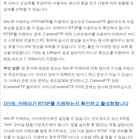
한 서비스 요금제를 제공하며, 사용자는 예산과 품질 요구 사항에 따라 맞춤형 요
금제를 선택할 수 있습니다.
Arlo IP 카메라는 FTP/SMTP를 지원하지 않으므로 CameraFTP 클라우드에 직접
영상을 업로드할 수 없습니다. 카메라가 RTSP를 지원하는지 확인해야 합니다.
RTSP를 지원하는 경우, CameraFTP VSS 소프트웨어를 사용하여 카메라의 비디
오 스트림에 연결하고 PC 화면에 실시간 영상을 표시하는 동시에 클라우드 및/또
는 로컬 디스크에 영상을 녹화할 수 있습니다. 또한, 훨씬 더 다양한 영상 녹화 옵
션을 제공합니다. 720p 및 1080p와 같은 일반적인 비디오 해상도를 지원하며, 프
레임 속도도 1~20fps까지 지원합니다.
부인 성명:
본 문서에 제공된 정보는 Arlo IP 카메라에 대한 당사의 지식을 바탕으
로 작성되었습니다. 따라서 정보가 정확하지 않거나 최신 정보가 아닐 수 있습니
다. 카메라 관련 모든 문제는 제조업체에 문의하시고, CameraFTP 관련
(CameraFTP 클라우드 서비스/CameraFTP VSS) 문제는 당사에 문의하십시오.
1단계: 카메라가 RTSP를 지원하는지 확인하고 활성화합니다
Arlo IP 카메라는 스마트폰으로만 설정할 수 있습니다. 안드로이드 또는 iOS용
"Arlo" 모바일 앱을 다운로드해야 합니다. 앱을 설치한 후 앱(또는 제품 설명서)의
안내에 따라 카메라를 앱에 추가하세요. 그런 다음 앱에서 RTSP 지원 여부를 확
인할 수 있습니다. 지원하는 경우 RTSP 비디오 스트림 URL을 찾을 수 있습니다.