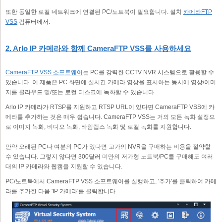
또한 동일한 로컬 네트워크에 연결된 PC/노트북이 필요합니다. 설치
카메라FTP
VSS
컴퓨터에서.
2. Arlo IP 카메라와 함께 CameraFTP VSS를 사용하세요
CameraFTP VSS 소프트웨어
는 PC를 강력한 CCTV NVR 시스템으로 활용할 수
있습니다. 이 제품은 PC 화면에 실시간 카메라 영상을 표시하는 동시에 영상/이미
지를 클라우드 및/또는 로컬 디스크에 녹화할 수 있습니다.
Arlo IP 카메라가 RTSP를 지원하고 RTSP URL이 있다면 CameraFTP VSS에 카
메라를 추가하는 것은 매우 쉽습니다. CameraFTP VSS는 거의 모든 녹화 설정으
로 이미지 녹화, 비디오 녹화, 타임랩스 녹화 및 로컬 녹화를 지원합니다.
만약 오래된 PC나 여분의 PC가 있다면 고가의 NVR을 구매하는 비용을 절약할
수 있습니다. 그렇지 않다면 300달러 미만의 저가형 노트북/PC를 구매해도 여러
대의 IP 카메라와 웹캠을 지원할 수 있습니다.
PC/노트북에서 CameraFTP VSS 소프트웨어를 실행하고, '추가'를 클릭하여 카메
라를 추가한 다음 'IP 카메라'를 클릭합니다.