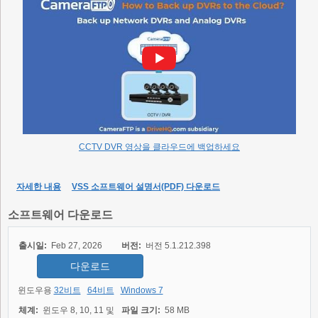
CCTV DVR 영상을 클라우드에 백업하세요
자세한 내용
VSS 소프트웨어 설명서(PDF) 다운로드
소프트웨어 다운로드
출시일:
Feb 27, 2026
버전:
버전 5.1.212.398
다운로드
윈도우용
32비트
64비트
Windows 7
체계:
윈도우 8, 10, 11 및
파일 크기:
58 MB