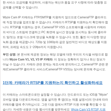
한 서비스 요금제를 제공하며, 사용자는 예산과 품질 요구 사항에 따라 맞춤형 요
금제를 선택할 수 있습니다.
Wyze Cam IP 카메라는 FTP/SMTP를 지원하지 않으므로 CameraFTP 클라우드
에 직접 영상을 업로드할 수 없습니다. 카메라가 RTSP를 지원하는지 확인해야 합
니다. RTSP를 지원하는 경우, CameraFTP VSS 소프트웨어를 사용하여 카메라
의 비디오 스트림에 연결하고 PC 화면에 실시간 영상을 표시하는 동시에 클라우
드 및/또는 로컬 디스크에 영상을 녹화할 수 있습니다. 또한, 훨씬 더 다양한 영상
녹화 옵션을 제공합니다. 720p 및 1080p와 같은 일반적인 비디오 해상도를 지원
하며, 프레임 속도도 1~20fps까지 지원합니다.
부인 성명:
본 문서에 제공된 정보는 해당 모델에 대한 우리의 지식을 바탕으로 합
니다
Wyze Cam V1, V2, V3 IP 카메라
. 이 정보는 정확하지 않거나 최신 정보가
아닐 수 있습니다. 카메라 관련 문제는 제조사에 문의하시고, CameraFTP 관련 문
제(CameraFTP 클라우드 서비스/CameraFTP VSS)는 당사에 문의해 주십시오.
1단계: 카메라가 RTSP를 지원하는지 확인하고 활성화하세요
이 카메라는 스마트폰으로만 설정할 수 있습니다. 안드로이드 또는 iOS용 "Wyze"
모바일 앱을 다운로드하세요. 앱을 설치한 후 앱(또는 제품 설명서)의 안내에 따라
카메라를 앱에 추가하십시오. 그런 다음 앱에서 RTSP 지원 여부를 확인할 수 있
습니다. 자세한 내용은 다음 웹사이트를 방문하세요:
Wyze Cam V3 RTSP 지원