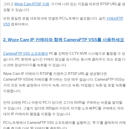
그리고
Wyze Cam RTSP 지원
. 거기에 나와 있는 지침을 따르면 RTSP URL을 생
성할 수 있습니다.
또한 동일한 로컬 네트워크에 연결된 PC/노트북이 필요합니다. 설치
카메라FTP
VSS
컴퓨터에서.
2. Wyze Cam IP 카메라와 함께 CameraFTP VSS를 사용하세요
CameraFTP VSS 소프트웨어
PC를 강력한 CCTV NVR 시스템으로 활용할 수 있
습니다. PC 화면에 실시간 카메라 영상을 표시하는 동시에 클라우드 또는 로컬 디
스크에 영상/이미지를 녹화할 수 있습니다.
Wyse Cam IP 카메라가 RTSP를 지원하고 RTSP URL을 생성했다면
CameraFTP VSS에 카메라를 추가하는 것은 매우 쉽습니다. CameraFTP VSS는
거의 모든 녹화 설정에서 이미지 녹화, 비디오 녹화, 타임랩스 녹화 및 로컬 녹화를
지원합니다.
만약 오래된 PC나 여분의 PC가 있다면 고가의 NVR을 구매하는 비용을 절약할
수 있습니다. 그렇지 않다면 300달러 미만의 저가형 노트북/PC를 구매해도 여러
대의 IP 카메라와 웹캠을 지원할 수 있습니다.
PC/노트북에서 CameraFTP VSS 소프트웨어를 실행하고, '추가'를 클릭하여 카메
라를 추가한 다음 'IP 카메라'를 클릭합니다.