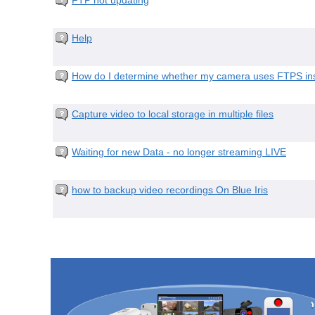
FTP not updating
Help
How do I determine whether my camera uses FTPS inst
Capture video to local storage in multiple files
Waiting for new Data - no longer streaming LIVE
how to backup video recordings On Blue Iris