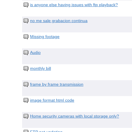
is anyone else having issues with ftp playback?
no me sale grabacion continua
Missing footage
Audio
monthly bill
frame by frame transmission
image format html code
Home security cameras with local storage only?