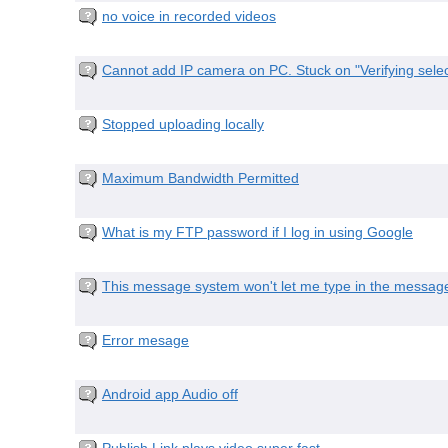
no voice in recorded videos
Cannot add IP camera on PC. Stuck on "Verifying sel
Stopped uploading locally
Maximum Bandwidth Permitted
What is my FTP password if I log in using Google
This message system won't let me type in the message
Error mesage
Android app Audio off