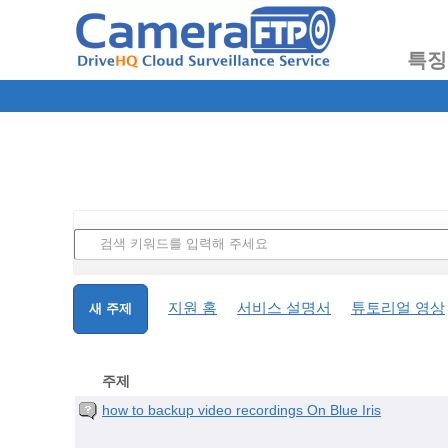
특징
지원 홈
서비스 설명서
튜토리얼 영상
새 주제
주제
how to backup video recordings On Blue Iris