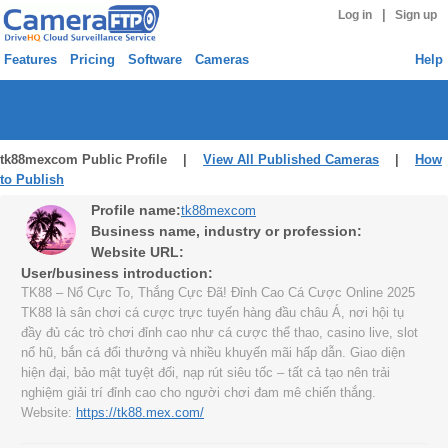
|
Log in
Sign up
Features
Pricing
Software
Cameras
Help
tk88mexcom Public Profile |
View All Published Cameras
|
How
to Publish
Profile name:
tk88mexcom
Business name, industry or profession:
Website URL:
User/business introduction:
TK88 – Nổ Cực To, Thắng Cực Đã! Đỉnh Cao Cá Cược Online 2025
TK88 là sân chơi cá cược trực tuyến hàng đầu châu Á, nơi hội tụ
đầy đủ các trò chơi đỉnh cao như cá cược thể thao, casino live, slot
nổ hũ, bắn cá đổi thưởng và nhiều khuyến mãi hấp dẫn. Giao diện
hiện đại, bảo mật tuyệt đối, nạp rút siêu tốc – tất cả tạo nên trải
nghiệm giải trí đỉnh cao cho người chơi đam mê chiến thắng.
Website:
https://tk88.mex.com/