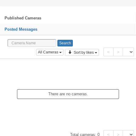
Published Cameras
Posted Messages
<
>
All Cameras
Sort by likes
There are no cameras.
<
>
Total cameras:
0