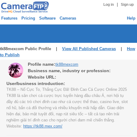
|
Log in
Sign up
Features
Pricing
Software
Cameras
Help
tk88mexcom Public Profile |
View All Published Cameras
|
How
to Publish
Profile name:
tk88mexcom
Business name, industry or profession:
Website URL:
User/business introduction:
TK88 – Nổ Cực To, Thắng Cực Đã! Đỉnh Cao Cá Cược Online 2025
TK88 là sân chơi cá cược trực tuyến hàng đầu châu Á, nơi hội tụ
đầy đủ các trò chơi đỉnh cao như cá cược thể thao, casino live, slot
nổ hũ, bắn cá đổi thưởng và nhiều khuyến mãi hấp dẫn. Giao diện
hiện đại, bảo mật tuyệt đối, nạp rút siêu tốc – tất cả tạo nên trải
nghiệm giải trí đỉnh cao cho người chơi đam mê chiến thắng.
Website:
https://tk88.mex.com/