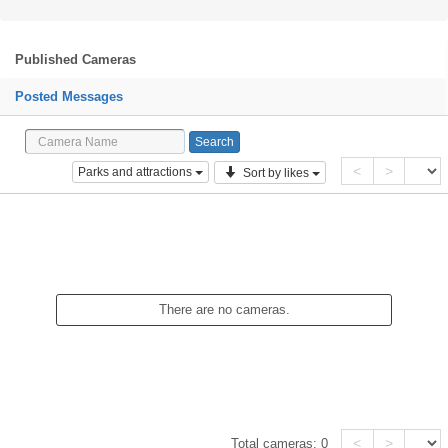
Published Cameras
Posted Messages
<
>
Parks and attractions
Sort by likes
There are no cameras.
<
>
Total cameras:
0