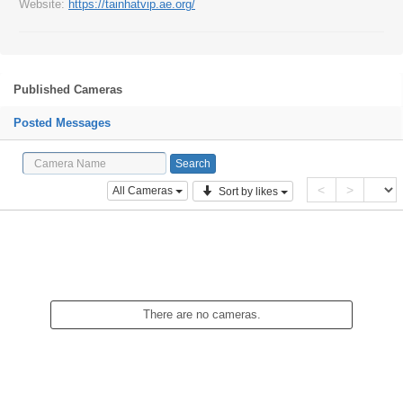
Website:
https://tainhatvip.ae.org/
Published Cameras
Posted Messages
<
>
All Cameras
Sort by likes
There are no cameras.