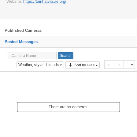
Website:
https://tainhatvip.ae.org/
Published Cameras
Posted Messages
<
>
Weather, sky and clouds
Sort by likes
There are no cameras.