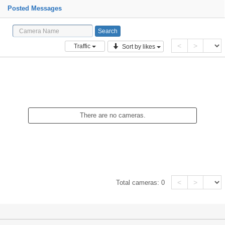
Posted Messages
<
>
Traffic
Sort by likes
There are no cameras.
<
>
Total cameras:
0