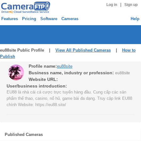
|
Log in
Sign up
Features
Pricing
Software
Cameras
Help
eu88site Public Profile |
View All Published Cameras
|
How to
Publish
Profile name:
eu88site
Business name, industry or profession:
eu88site
Website URL:
User/business introduction:
EU88 là nhà cái cá cược trực tuyến hàng đầu. Cung cấp các sản
phẩm thể thao, casino, nổ hũ, game bài đa dạng. Truy cập link EU88
chính Website: https://eu88.site/
Published Cameras