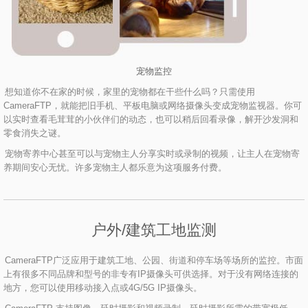
宠物监控
想知道你不在家的时候，家里的宠物都在干些什么吗？只需使用
CameraFTP，就能把旧手机、平板电脑或网络摄像头变成宠物监视器。你可
以实时查看毛茸茸的小伙伴们的动态，也可以稍后回看录像，解开沙发洞和
零食消失之谜。
宠物寄养中心甚至可以与宠物主人分享实时或录制的视频，让主人在宠物寄
养期间安心无忧。许多宠物主人都乐意为这项服务付费。
户外/建筑工地监测
CameraFTP广泛应用于建筑工地、公园、街道和停车场等场所的监控。市面
上有很多不同品牌和型号的非专有IP摄像头可供选择。对于没有网络连接的
地方，您可以使用移动接入点或4G/5G IP摄像头。