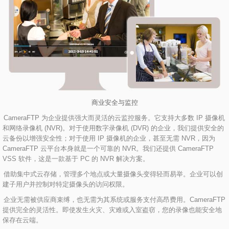
商业安全与监控
CameraFTP 为企业提供强大而灵活的云监控服务。它支持大多数 IP 摄像机
和网络录像机 (NVR)。对于使用数字录像机 (DVR) 的企业，我们提供安全的
云备份以增强安全性；对于使用 IP 摄像机的企业，甚至无需 NVR，因为
CameraFTP 云平台本身就是一个可靠的 NVR。我们还提供 CameraFTP
VSS 软件，这是一款基于 PC 的 NVR 解决方案。
借助集中式云存储，管理多个地点或大量摄像头变得轻而易举。企业可以创
建子用户并控制对特定摄像头的访问权限。
企业无需被供应商束缚，也无需为其系统或服务支付高昂费用。CameraFTP
提供完全的灵活性。即使发生火灾、灾难或入室盗窃，您的录像也能安全地
保存在云端。