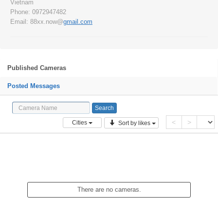
Vietnam
Phone: 0972947482
Email: 88xx.now@
gmail.com
Published Cameras
Posted Messages
<
>
Cities
Sort by likes
There are no cameras.