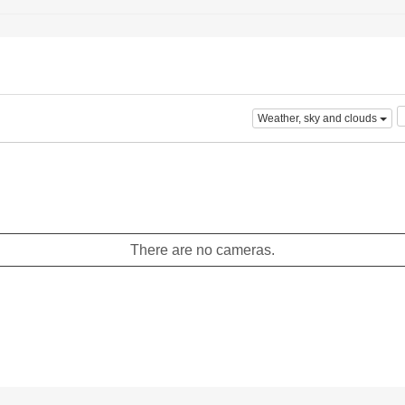
Weather, sky and clouds
There are no cameras.