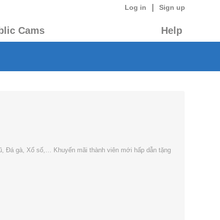
|
Log in
Sign up
blic Cams
Help
ũ, Đá gà, Xổ số,… Khuyến mãi thành viên mới hấp dẫn tặng