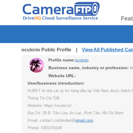
Fea
oculorio Public Profile |
View All Published Ca
Profile name:
oculorio
Business name, industry or profession:
K
Website URL:
User/business introduction:
KUBET là nhà cái uy tín hàng đầu tại Việt Nam được thành 
Thông Tin Chi Tiết:
Website: https://oculor.io/
Địa Chỉ: 28 Đ. Tên Lửa, An Lạc, Bình Tân, Hồ Chí Minh
Email: contact.cskhkubet@
gmail.com
Phone: 0355376149