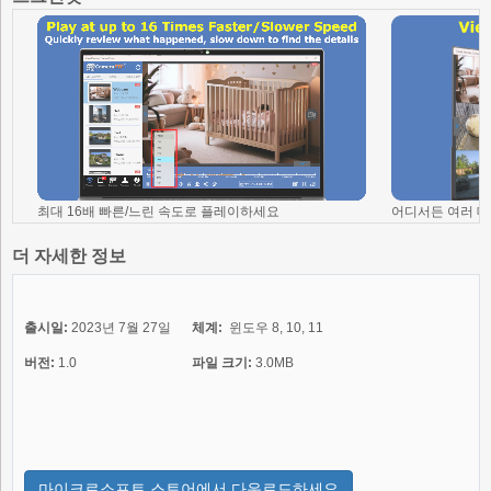
최대 16배 빠른/느린 속도로 플레이하세요
어디서든 여러 대
더 자세한 정보
출시일:
2023년 7월 27일
체계:
윈도우 8, 10, 11
버전:
1.0
파일 크기:
3.0MB
마이크로소프트 스토어에서 다운로드하세요