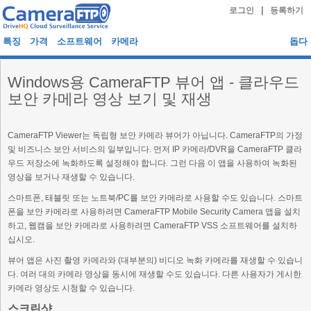
|
로그인
등록하기
특징
가격
소프트웨어
카메라
돕다
Windows용 CameraFTP 뷰어 앱 - 클라우드
보안 카메라 영상 보기 및 재생
CameraFTP Viewer는 독립형 보안 카메라 뷰어가 아닙니다. CameraFTP의 가정
및 비즈니스 보안 서비스의 일부입니다. 먼저 IP 카메라/DVR을 CameraFTP 클라
우드 저장소에 녹화하도록 설정해야 합니다. 그런 다음 이 앱을 사용하여 녹화된
영상을 보거나 재생할 수 있습니다.
스마트폰, 태블릿 또는 노트북/PC를 보안 카메라로 사용할 수도 있습니다. 스마트
폰을 보안 카메라로 사용하려면 CameraFTP Mobile Security Camera 앱을 설치
하고, 웹캠을 보안 카메라로 사용하려면 CameraFTP VSS 소프트웨어를 설치하
십시오.
뷰어 앱은 사진 촬영 카메라와 (대부분의) 비디오 녹화 카메라를 재생할 수 있습니
다. 여러 대의 카메라 영상을 동시에 재생할 수도 있습니다. 다른 사용자가 게시한
카메라 영상도 시청할 수 있습니다.
스크린샷