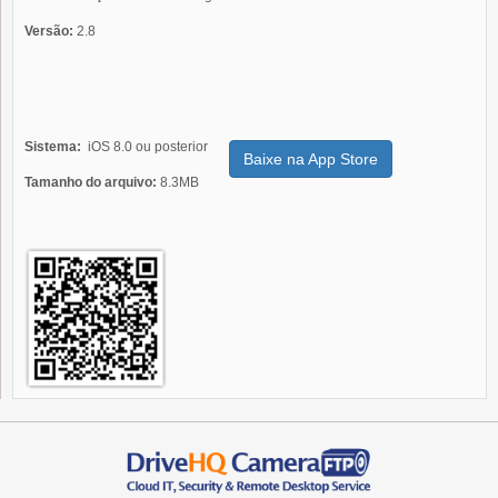
Versão:
2.8
Sistema:
iOS 8.0 ou posterior
Baixe na App Store
Tamanho do arquivo:
8.3MB