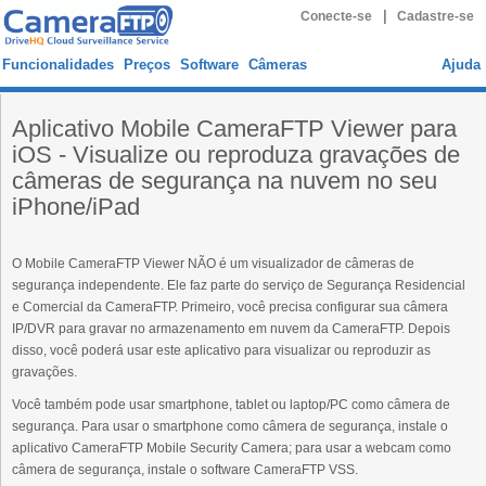
|
Conecte-se
Cadastre-se
Funcionalidades
Preços
Software
Câmeras
Ajuda
Aplicativo Mobile CameraFTP Viewer para
iOS - Visualize ou reproduza gravações de
câmeras de segurança na nuvem no seu
iPhone/iPad
O Mobile CameraFTP Viewer NÃO é um visualizador de câmeras de
segurança independente. Ele faz parte do serviço de Segurança Residencial
e Comercial da CameraFTP. Primeiro, você precisa configurar sua câmera
IP/DVR para gravar no armazenamento em nuvem da CameraFTP. Depois
disso, você poderá usar este aplicativo para visualizar ou reproduzir as
gravações.
Você também pode usar smartphone, tablet ou laptop/PC como câmera de
segurança. Para usar o smartphone como câmera de segurança, instale o
aplicativo CameraFTP Mobile Security Camera; para usar a webcam como
câmera de segurança, instale o software CameraFTP VSS.