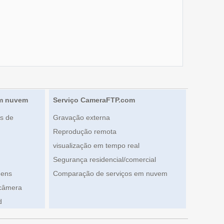
em nuvem
Serviço CameraFTP.com
s de
Gravação externa
Reprodução remota
visualização em tempo real
Segurança residencial/comercial
gens
Comparação de serviços em nuvem
 câmera
d