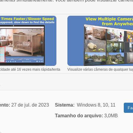
idade até 16 vezes mais rápida/lenta
Visualize várias câmeras de qualquer lu
s
ento:
27 de jul. de 2023
Sistema:
Windows 8, 10, 11
Fa
Tamanho do arquivo:
3,0MB