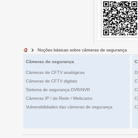
Noções básicas sobre câmeras de segurança
Câmeras de segurança
C
Câmeras de CFTV analógicas
D
Câmeras de CFTV digitais
C
Sistema de segurança DVR/NVR
C
Câmeras IP / de Rede / Webcams
C
Vulnerabilidades das câmeras de segurança
C