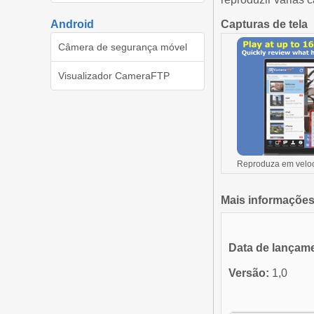
Android
Capturas de tela
Câmera de segurança móvel
Visualizador CameraFTP
Reproduza em veloc
Mais informaçõe
Data de lançam
Versão:
1,0