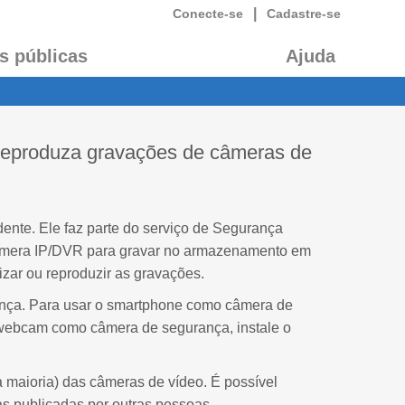
|
Conecte-se
Cadastre-se
s públicas
Ajuda
 reproduza gravações de câmeras de
te. Ele faz parte do serviço de Segurança
câmera IP/DVR para gravar no armazenamento em
zar ou reproduzir as gravações.
nça. Para usar o smartphone como câmera de
 webcam como câmera de segurança, instale o
a maioria) das câmeras de vídeo. É possível
s publicadas por outras pessoas.