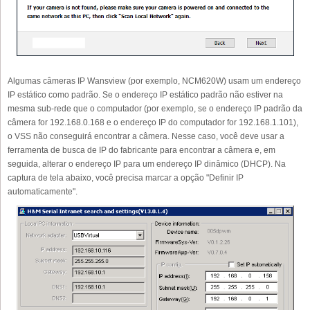
Algumas câmeras IP Wansview (por exemplo, NCM620W) usam um endereço
IP estático como padrão. Se o endereço IP estático padrão não estiver na
mesma sub-rede que o computador (por exemplo, se o endereço IP padrão da
câmera for 192.168.0.168 e o endereço IP do computador for 192.168.1.101),
o VSS não conseguirá encontrar a câmera. Nesse caso, você deve usar a
ferramenta de busca de IP do fabricante para encontrar a câmera e, em
seguida, alterar o endereço IP para um endereço IP dinâmico (DHCP). Na
captura de tela abaixo, você precisa marcar a opção "Definir IP
automaticamente".