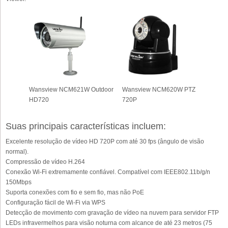
Wansview NCM621W Outdoor
Wansview NCM620W PTZ
HD720
720P
Suas principais características incluem:
Excelente resolução de vídeo HD 720P com até 30 fps (ângulo de visão
normal).
Compressão de vídeo H.264
Conexão Wi-Fi extremamente confiável. Compatível com IEEE802.11b/g/n
150Mbps
Suporta conexões com fio e sem fio, mas não PoE
Configuração fácil de Wi-Fi via WPS
Detecção de movimento com gravação de vídeo na nuvem para servidor FTP
LEDs infravermelhos para visão noturna com alcance de até 23 metros (75