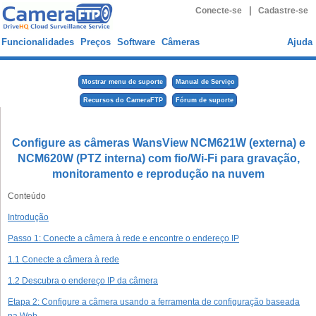
|
Conecte-se
Cadastre-se
Funcionalidades
Preços
Software
Câmeras
Ajuda
Mostrar menu de suporte
Manual de Serviço
Recursos do CameraFTP
Fórum de suporte
Configure as câmeras WansView NCM621W (externa) e
NCM620W (PTZ interna) com fio/Wi-Fi para gravação,
monitoramento e reprodução na nuvem
Conteúdo
Introdução
Passo 1: Conecte a câmera à rede e encontre o endereço IP
1.1 Conecte a câmera à rede
1.2 Descubra o endereço IP da câmera
Etapa 2: Configure a câmera usando a ferramenta de configuração baseada