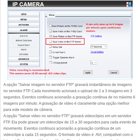
A opção "Salvar imagem no servidor FTP" gravará instantâneos de imagens
no servidor FTP. Cada movimento acionará o upload de 2 a 3 imagens em 3
segundos. Eventos contínuos acionarão a gravação contínua de no máximo 6
imagens por minuto. A gravação de vídeo é claramente uma opção melhor
para este modelo de câmera.
A opção "Salvar vídeo no servidor FTP" gravará videoclipes em um servidor
FTP. Ela pode gravar um videoclipe de 15 a 30 segundos para cada evento de
movimento. Eventos contínuos acionarão a gravação contínua de um
videoclipe a cada 15 segundos. O formato de vídeo é .AVI, compatível com o