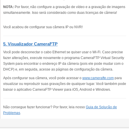
NOTA:
Por favor, não configure a gravação de vídeo e a gravação de imagens
simultaneamente. Isso será considerado como duas licenças de câmera!
Você acabou de configurar sua câmera IP ou NVR!
5. Visualizador CameraFTP
Você pode desconectar o cabo Ethernet se quiser usar o Wi-Fi. Caso precise
fazer alterações, execute novamente o programa CameraFTP Virtual Security
System para encontrar o endereço IP da câmera (pois ele pode mudar com o
DHCP) e, em seguida, acesse as páginas de configuração da câmera.
Após configurar sua câmera, você pode acessar o
www.cameraftp.com
para
visualizar ou reproduzir suas gravações de qualquer lugar. Você também pode
baixar o aplicativo CameraFTP Viewer para iOS, Android e Windows.
Não consegue fazer funcionar? Por favor, leia nosso
Guia de Solução de
Problemas
.