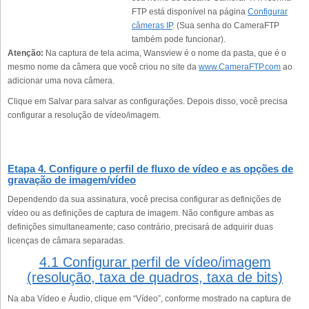
FTP está disponível na página
Configurar
câmeras IP
. (Sua senha do CameraFTP
também pode funcionar).
Atenção:
Na captura de tela acima, Wansview é o nome da pasta, que é o
mesmo nome da câmera que você criou no site da
www.CameraFTP.com
ao
adicionar uma nova câmera.
Clique em Salvar para salvar as configurações. Depois disso, você precisa
configurar a resolução de vídeo/imagem.
Etapa 4. Configure o perfil de fluxo de vídeo e as opções de
gravação de imagem/vídeo
Dependendo da sua assinatura, você precisa configurar as definições de
vídeo ou as definições de captura de imagem. Não configure ambas as
definições simultaneamente; caso contrário, precisará de adquirir duas
licenças de câmara separadas.
4.1 Configurar perfil de vídeo/imagem
(resolução, taxa de quadros, taxa de bits)
Na aba Vídeo e Áudio, clique em “Vídeo”, conforme mostrado na captura de