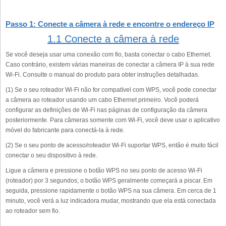
Passo 1: Conecte a câmera à rede e encontre o endereço IP
1.1 Conecte a câmera à rede
Se você deseja usar uma conexão com fio, basta conectar o cabo Ethernet.
Caso contrário, existem várias maneiras de conectar a câmera IP à sua rede
Wi-Fi. Consulte o manual do produto para obter instruções detalhadas.
(1) Se o seu roteador Wi-Fi não for compatível com WPS, você pode conectar
a câmera ao roteador usando um cabo Ethernet primeiro. Você poderá
configurar as definições de Wi-Fi nas páginas de configuração da câmera
posteriormente. Para câmeras somente com Wi-Fi, você deve usar o aplicativo
móvel do fabricante para conectá-la à rede.
(2) Se o seu ponto de acesso/roteador Wi-Fi suportar WPS, então é muito fácil
conectar o seu dispositivo à rede.
Ligue a câmera e pressione o botão WPS no seu ponto de acesso Wi-Fi
(roteador) por 3 segundos; o botão WPS geralmente começará a piscar. Em
seguida, pressione rapidamente o botão WPS na sua câmera. Em cerca de 1
minuto, você verá a luz indicadora mudar, mostrando que ela está conectada
ao roteador sem fio.