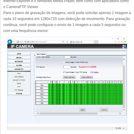
Internet Explorer e o Windows Media Player, bem como com aplicativos como
o CameraFTP Viewer.
Para o plano de gravação de imagens, você pode solicitar apenas 1 imagem a
cada 10 segundos em 1280x720 com detecção de movimento. Para gravação
contínua, você pode configurar o envio de 1 imagem a cada 5 segundos ou
com uma frequência menor: