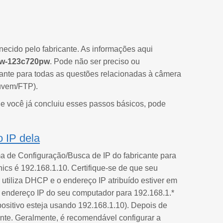
necido pelo fabricante. As informações aqui
cw-123c720pw
. Pode não ser preciso ou
ante para todas as questões relacionadas à câmera
uvem/FTP).
Se você já concluiu esses passos básicos, pode
 IP dela
a de Configuração/Busca de IP do fabricante para
ics é 192.168.1.10. Certifique-se de que seu
utiliza DHCP e o endereço IP atribuído estiver em
o endereço IP do seu computador para 192.168.1.*
ositivo esteja usando 192.168.1.10). Depois de
nte. Geralmente, é recomendável configurar a