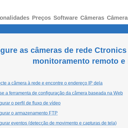
onalidades
Preços
Software
Câmeras
Câmera
gure as câmeras de rede Ctronics
monitoramento remoto e
cte a câmera à rede e encontre o endereço IP dela
se a ferramenta de configuração da câmera baseada na Web
urar o perfil de fluxo de vídeo
igurar o armazenamento FTP
gurar eventos (detecção de movimento e capturas de tela)