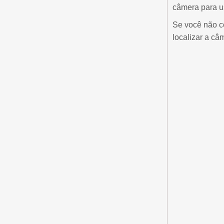
câmera para u
Se você não c
localizar a câ