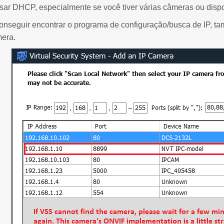
sar DHCP, especialmente se você tiver várias câmeras ou dispo
onseguir encontrar o programa de configuração/busca de IP, 
mera.