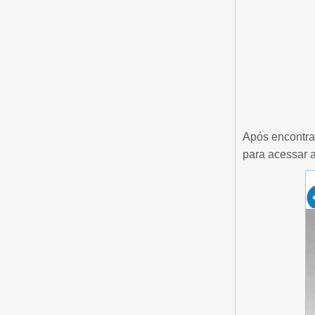
Após encontrar
para acessar a