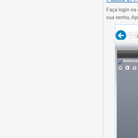
Faça login na
sua senha. Apó