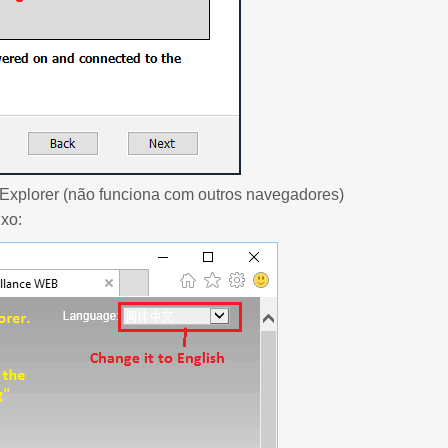
t Explorer (não funciona com outros navegadores)
ixo: