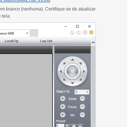
m branco (nenhuma). Certifique-se de atualizar
 tela: