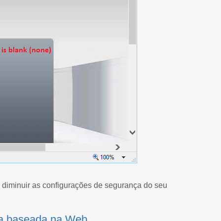
io diminuir as configurações de segurança do seu
ra baseada na Web