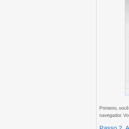
Primeiro, você
navegador. Voc
Passo 2. 