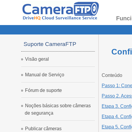
Funci
Suporte CameraFTP
Confi
Visão geral
Manual de Serviço
Conteúdo
Passo 1: Cone
Fórum de suporte
Passo 2. Aces
Noções básicas sobre câmeras
Etapa 3. Config
de segurança
Etapa 4. Conf
Etapa 5. Confi
Publicar câmeras