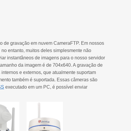
viço de gravação em nuvem CameraFTP. Em nossos
; no entanto, muitos deles simplesmente não
r instantâneos de imagens para o nosso servidor
 tamanho da imagem é de 704x640. A gravação de
 internos e externos, que atualmente suportam
mento também é suportada. Essas câmeras são
SS
executado em um PC, é possível enviar