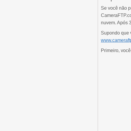
Se você não p
CameraFTP.com 
nuvem. Após 3
Supondo que v
www.cameraft
Primeiro, você