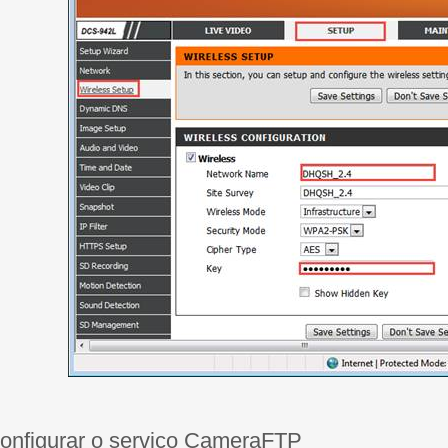
Configurar o serviço CameraFTP