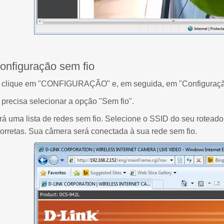
onfiguração sem fio
, clique em "CONFIGURAÇÃO" e, em seguida, em "Configuração
 precisa selecionar a opção "Sem fio".
á uma lista de redes sem fio. Selecione o SSID do seu roteador 
orretas. Sua câmera será conectada à sua rede sem fio.