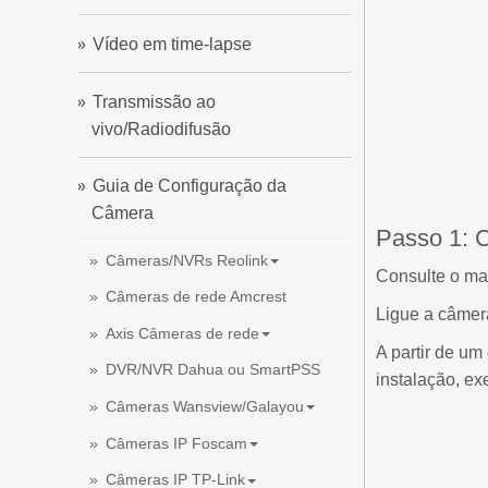
Vídeo em time-lapse
Transmissão ao
vivo/Radiodifusão
Guia de Configuração da
Câmera
Passo 1: C
Câmeras/NVRs Reolink
Consulte o man
Câmeras de rede Amcrest
Ligue a câmer
Axis Câmeras de rede
A partir de um
DVR/NVR Dahua ou SmartPSS
instalação, ex
Câmeras Wansview/Galayou
Câmeras IP Foscam
Câmeras IP TP-Link