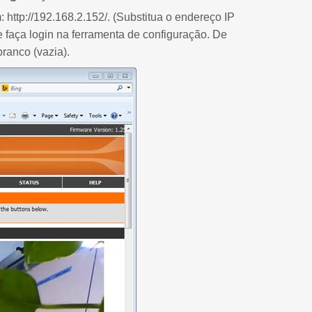
ttp://192.168.2.152/. (Substitua o endereço IP
faça login na ferramenta de configuração. De
ranco (vazia).