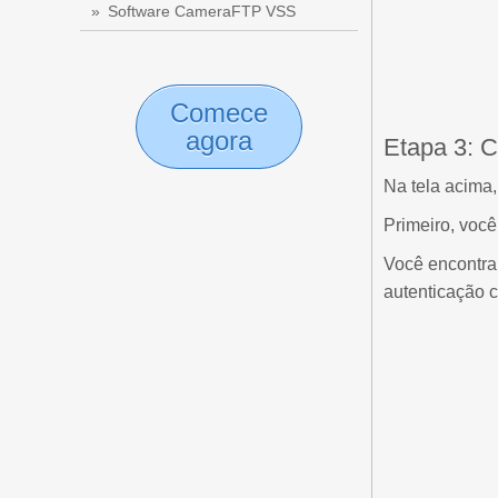
Software CameraFTP VSS
Comece
agora
Etapa 3: C
Na tela acima
Primeiro, você
Você encontrar
autenticação c