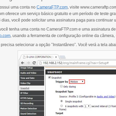
ossui uma conta no
CameraFTP.com
, visite www.cameraftp.com
oferece um serviço básico gratuito e um período de teste grat
 dias, você pode solicitar uma assinatura paga para continuar
ocê tenha uma conta no CameraFTP.com e uma assinatura de
p.com
, usando a ferramenta de configuração online da câmera,
 precisa selecionar a opção "Instantâneo". Você verá a tela aba