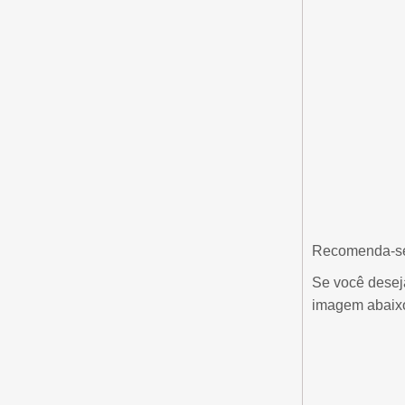
Recomenda-se 
Se você desej
imagem abaix