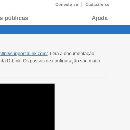
|
Conecte-se
Cadastre-se
s públicas
Ajuda
http://support.dlink.com/
. Leia a documentação
 da D-Link. Os passos de configuração são muito