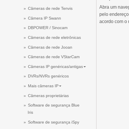
Abra um naveg
Câmeras de rede Tenvis
pelo endereço
Câmera IP Swann
acordo com o 
DBPOWER / Sinocam
Câmeras de rede eletrônicas
Câmeras de rede Jooan
Câmeras de rede VStarCam
Câmeras IP genéricas/antigas
DVRs/NVRs genéricos
Mais câmeras IP
Câmeras proprietárias
Software de segurança Blue
Iris
Software de segurança iSpy