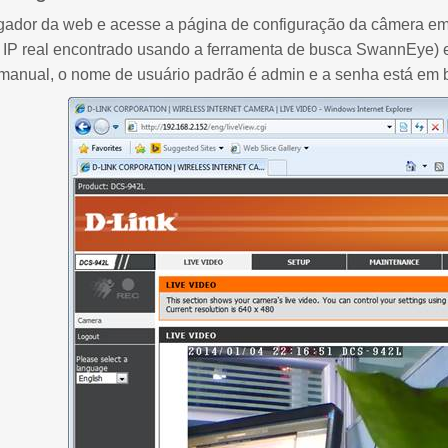
ador da web e acesse a página de configuração da câmera em: h
 IP real encontrado usando a ferramenta de busca SwannEye) e 
manual, o nome de usuário padrão é admin e a senha está em b