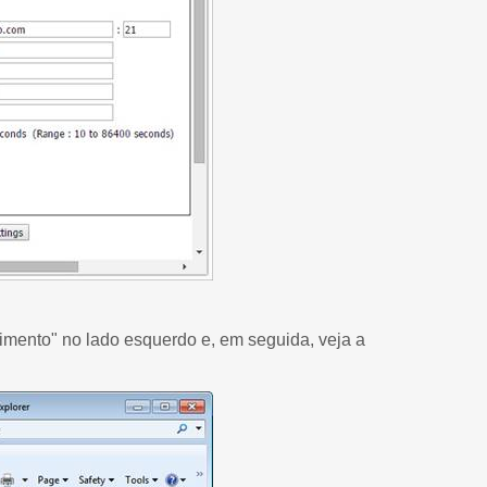
imento" no lado esquerdo e, em seguida, veja a