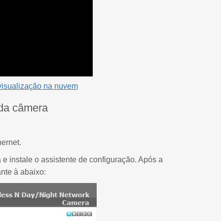
visualização na nuvem
 da câmera
ernet.
e instale o assistente de configuração. Após a
nte à abaixo: