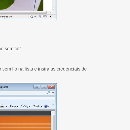
 sem fio".
sem fio na lista e insira as credenciais de