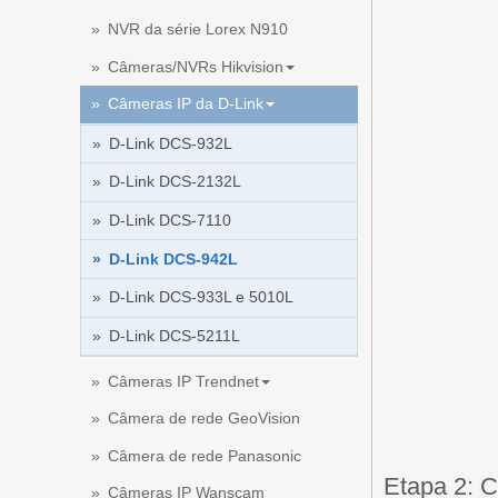
NVR da série Lorex N910
Câmeras/NVRs Hikvision
Câmeras IP da D-Link
D-Link DCS-932L
D-Link DCS-2132L
D-Link DCS-7110
D-Link DCS-942L
D-Link DCS-933L e 5010L
D-Link DCS-5211L
Câmeras IP Trendnet
Câmera de rede GeoVision
Câmera de rede Panasonic
Etapa 2: 
Câmeras IP Wanscam