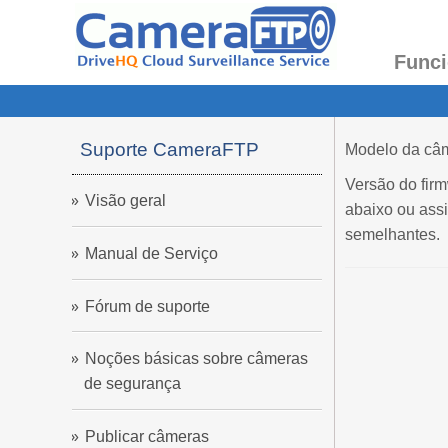
Funci
Suporte CameraFTP
Modelo da câm
Versão do firm
Visão geral
abaixo ou assi
semelhantes.
Manual de Serviço
Fórum de suporte
Noções básicas sobre câmeras
de segurança
Publicar câmeras