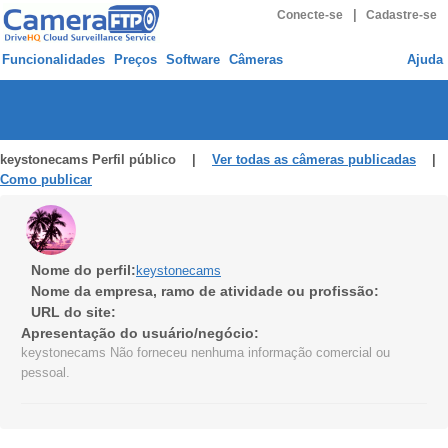
|
Conecte-se
Cadastre-se
Funcionalidades
Preços
Software
Câmeras
Ajuda
keystonecams Perfil público |
Ver todas as câmeras publicadas
|
Como publicar
Nome do perfil:
keystonecams
Nome da empresa, ramo de atividade ou profissão:
URL do site:
Apresentação do usuário/negócio:
keystonecams Não forneceu nenhuma informação comercial ou
pessoal.