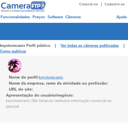
|
Conecte-se
Cadastre-se
Funcionalidades
Preços
Software
Câmeras
Ajuda
keystonecams Perfil público |
Ver todas as câmeras publicadas
|
Como publicar
Nome do perfil:
keystonecams
Nome da empresa, ramo de atividade ou profissão:
URL do site:
Apresentação do usuário/negócio:
keystonecams Não forneceu nenhuma informação comercial ou
pessoal.