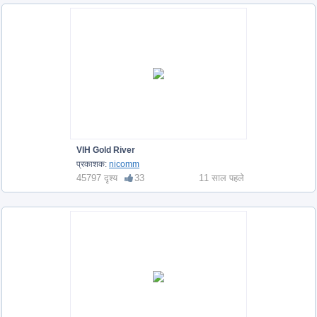
VIH Gold River
प्रकाशक:
nicomm
45797 दृश्य
33
11 साल पहले