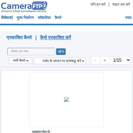
|
लॉग इन करें
साइन अप करें
विशेषताएं
मूल्य निर्धारण
सॉफ़्टवेयर
कैमरे
मदद
प्रकाशित कैमरे
प्रकाशित कैमरे |
कैसे प्रकाशित करें
<
>
सभी कैमरे
पसंद के आधार पर क्रमबद्ध करें
upperdeck