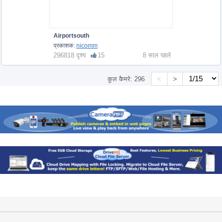
Airportsouth
प्रकाशक:
nicomm
296818 दृश्य
15
8 साल पहले
<
>
कुल कैमरे:
296