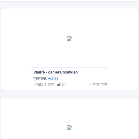
Vialfrè - camera Monviso
प्रकाशक:
Vialfrè
246081 दृश्य
18
6 साल पहले