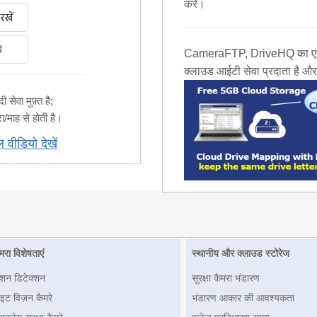
करें।
ं
CameraFTP, DriveHQ का एक प्र
क्लाउड आईटी सेवा प्रदाता है और
ेवा मुफ़्त है;
/माह से होती है।
ल वीडियो देखें
मरा विशेषताएं
स्थानीय और क्लाउड स्टोरेज
ोशन डिटेक्शन
सुरक्षा कैमरा भंडारण
इट विज़न कैमरे
भंडारण आकार की आवश्यकता