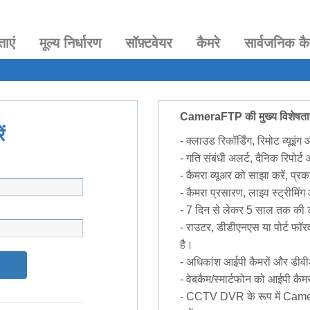
ताएं
मूल्य निर्धारण
सॉफ़्टवेयर
कैमरे
सार्वजनिक कै
CameraFTP की मुख्य विशेषताए
ं
- क्लाउड रिकॉर्डिंग, रिमोट व्यूइंग
- गति संबंधी अलर्ट, दैनिक रिपोर्
- कैमरा व्यूअर को साझा करें, प्रक
- कैमरा प्रसारण, लाइव स्ट्रीमिं
- 7 दिन से लेकर 5 साल तक की ड
- राउटर, डीडीएनएस या पोर्ट फॉर
है।
- अधिकांश आईपी कैमरों और डी
- वेबकैम/स्मार्टफोन को आईपी कैमर
- CCTV DVR के रूप में Cam