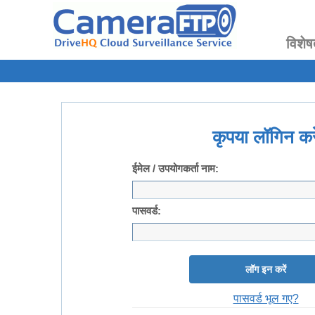
विशेष
कृपया लॉगिन करे
ईमेल / उपयोगकर्ता नाम:
पासवर्ड:
लॉग इन करें
पासवर्ड भूल गए?