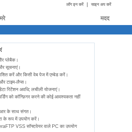
|
लॉग इन करें
साइन अप करें
मरे
मदद
ं
 और प्लेबैक।
ट और सूचनाएं।
ाशित करें और किसी वेब पेज में एम्बेड करें।
ग और टाइम-लैप्स।
ेटा रिटेंशन अवधि; लचीली योजनाएं।
वर्डिंग को कॉन्फ़िगर करने की कोई आवश्यकता नहीं
वीआर के साथ संगत।
ा के रूप में उपयोग करें।
eraFTP VSS सॉफ्टवेयर वाले PC का उपयोग