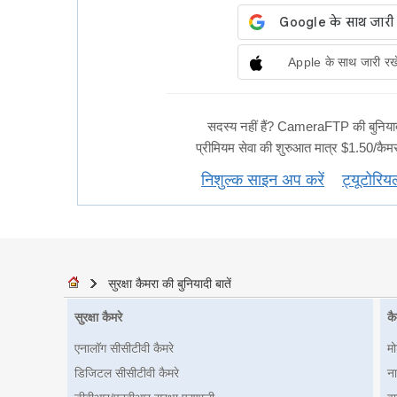
Apple के साथ जारी रखे
सदस्य नहीं हैं? CameraFTP की बुनियादी स
प्रीमियम सेवा की शुरुआत मात्र $1.50/कैमरा
निशुल्क साइन अप करें
ट्यूटोरिय
सुरक्षा कैमरा की बुनियादी बातें
सुरक्षा कैमरे
कै
एनालॉग सीसीटीवी कैमरे
म
डिजिटल सीसीटीवी कैमरे
ना