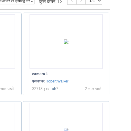
<
>
े आधार पर क्रमबद्ध करें
कुल कैमरे:
12
camera 1
प्रकाशक:
Robert Walker
 साल पहले
32718 दृश्य
7
2 साल पहले