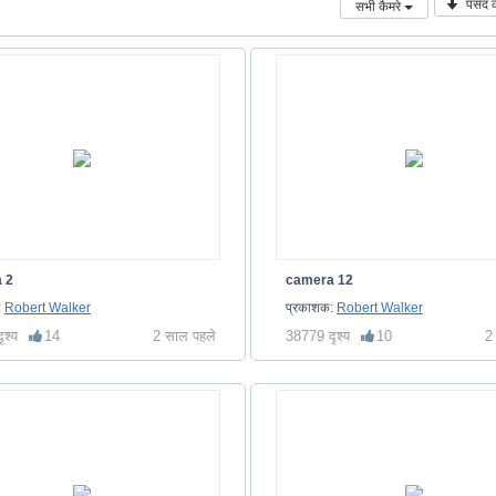
पसंद क
सभी कैमरे
 2
camera 12
:
Robert Walker
प्रकाशक:
Robert Walker
ृश्य
14
2 साल पहले
38779 दृश्य
10
2