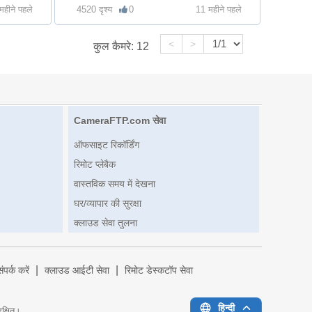
महीने पहले
4520 दृश्य
0
11 महीने पहले
<
>
कुल कैमरे:
12
CameraFTP.com सेवा
ऑफसाइट रिकॉर्डिंग
रिमोट प्लेबैक
वास्तविक समय में देखना
घर/व्यापार की सुरक्षा
क्लाउड सेवा तुलना
|
|
संपर्क करें
क्लाउड आईटी सेवा
रिमोट डेस्कटॉप सेवा
हिन्दी
रक्षित।