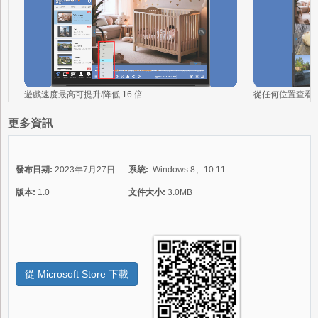
遊戲速度最高可提升/降低 16 倍
從任何位置查看
更多資訊
發布日期:
2023年7月27日
系統:
Windows 8、10 11
版本:
1.0
文件大小:
3.0MB
從 Microsoft Store 下載