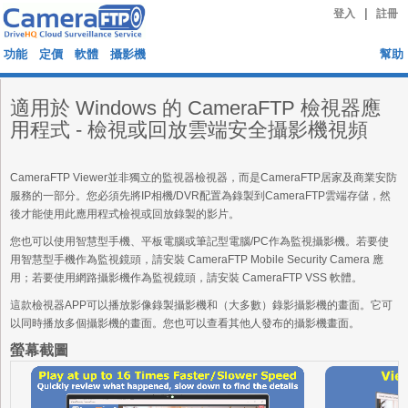
|
登入
註冊
功能
定價
軟體
攝影機
幫助
適用於 Windows 的 CameraFTP 檢視器應
用程式 - 檢視或回放雲端安全攝影機視頻
CameraFTP Viewer並非獨立的監視器檢視器，而是CameraFTP居家及商業安防
服務的一部分。您必須先將IP相機/DVR配置為錄製到CameraFTP雲端存儲，然
後才能使用此應用程式檢視或回放錄製的影片。
您也可以使用智慧型手機、平板電腦或筆記型電腦/PC作為監視攝影機。若要使
用智慧型手機作為監視鏡頭，請安裝 CameraFTP Mobile Security Camera 應
用；若要使用網路攝影機作為監視鏡頭，請安裝 CameraFTP VSS 軟體。
這款檢視器APP可以播放影像錄製攝影機和（大多數）錄影攝影機的畫面。它可
以同時播放多個攝影機的畫面。您也可以查看其他人發布的攝影機畫面。
螢幕截圖