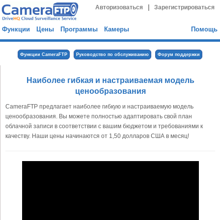
|
Авторизоваться
Зарегистрироваться
Функции
Цены
Программы
Камеры
Помощь
Функции CameraFTP
Руководство по обслуживанию
Форум поддержки
Наиболее гибкая и настраиваемая модель
ценообразования
CameraFTP предлагает наиболее гибкую и настраиваемую модель
ценообразования. Вы можете полностью адаптировать свой план
облачной записи в соответствии с вашим бюджетом и требованиями к
качеству. Наши цены начинаются от 1,50 долларов США в месяц!