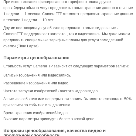
При использовании фиксированного тарифного плана другие
провайдеры обычно могут предложить только хранение данных в течение
1 недели — 1 месяца. CameraFTP же может предложить хранение данных
в течение 1 недели — 10 лет.
Другие поставщики услуг обычно предлагают только видеозапись.
CameraFTP поддерживает как фото-, так и видеозапись. Мы даже можем
предложить специальные тарифные планы для услуги замедленной
съемки (Time Lapse).
Параметры ценообразования
Стоимость услуг CameraFTP зависит от следующих параметров записи:
Запись изображения или видеозапись.
Разрешение изображения или видео.
Частота загрузки изображений / частота кадров видео.
Запись по событию или непрерывная запись. Вы можете сэкономить 50%
при записи по событию или движению.
Время хранения изображений/видео.
Высокие параметры приведут к более высокой цене.
Вопросы ценообразования, качества видео и
пропускной способности