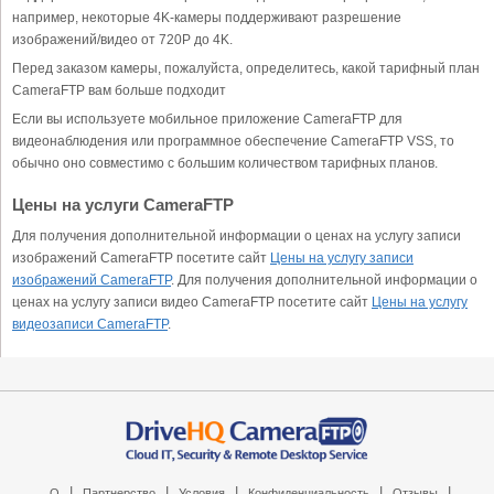
например, некоторые 4K-камеры поддерживают разрешение
изображений/видео от 720P до 4K.
Перед заказом камеры, пожалуйста, определитесь, какой тарифный план
CameraFTP вам больше подходит
Если вы используете мобильное приложение CameraFTP для
видеонаблюдения или программное обеспечение CameraFTP VSS, то
обычно оно совместимо с большим количеством тарифных планов.
Цены на услуги CameraFTP
Для получения дополнительной информации о ценах на услугу записи
изображений CameraFTP посетите сайт
Цены на услугу записи
изображений CameraFTP
. Для получения дополнительной информации о
ценах на услугу записи видео CameraFTP посетите сайт
Цены на услугу
видеозаписи CameraFTP
.
|
|
|
|
|
О
Партнерство
Условия
Конфиденциальность
Отзывы