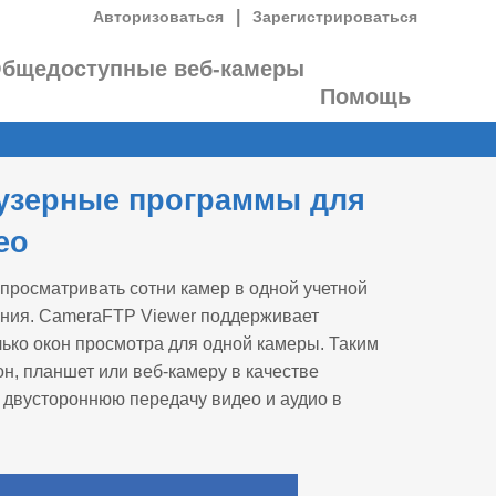
|
Авторизоваться
Зарегистрироваться
бщедоступные веб-камеры
Помощь
аузерные программы для
ео
росматривать сотни камер в одной учетной
жения. CameraFTP Viewer поддерживает
ько окон просмотра для одной камеры. Таким
он, планшет или веб-камеру в качестве
 двустороннюю передачу видео и аудио в