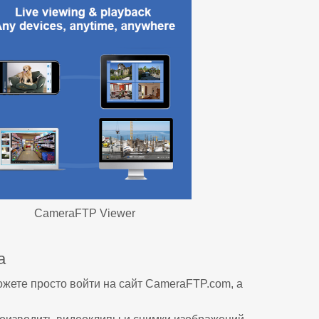
CameraFTP Viewer
а
ожете просто войти на сайт CameraFTP.com, а