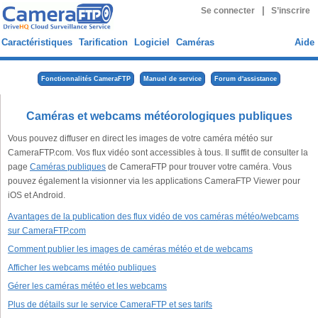
|
Se connecter
S’inscrire
Caractéristiques
Tarification
Logiciel
Caméras
Aide
Fonctionnalités CameraFTP
Manuel de service
Forum d'assistance
Caméras et webcams météorologiques publiques
Vous pouvez diffuser en direct les images de votre caméra météo sur
CameraFTP.com. Vos flux vidéo sont accessibles à tous. Il suffit de consulter la
page
Caméras publiques
de CameraFTP pour trouver votre caméra. Vous
pouvez également la visionner via les applications CameraFTP Viewer pour
iOS et Android.
Avantages de la publication des flux vidéo de vos caméras météo/webcams
sur CameraFTP.com
Comment publier les images de caméras météo et de webcams
Afficher les webcams météo publiques
Gérer les caméras météo et les webcams
Plus de détails sur le service CameraFTP et ses tarifs