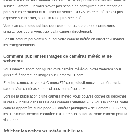
météo/webcams sur CameraFTP.com que de les publier directement. Avec le
service CameraFTP, vous n'avez pas besoin de configurer la redirection de
ports sur votre routeur ni d'utiliser un service DDNS. Votre caméra n'est pas
exposée sur Internet, ce qui la rend plus sécurisée.
Votre caméra météo publiée peut gérer beaucoup plus de connexions
simultanées que si vous publiez la caméra directement.
Les utilisateurs peuvent visualiser votre caméra météo en direct et visionner
les enregistrements.
Comment publier les images de caméras météo et de
webcams
Vous devez d'abord configurer votre caméra météo ou votre webcam pour
qu'elle télécharge les images sur CameraFTP.com.
Ensuite, connectez-vous à CameraFTP.com, sélectionnez la caméra sur la
page « Mes caméras », puis cliquez sur « Publier ».
Lors de la publication d'une caméra météo, vous pouvez cocher ou décocher
la case « Inclure dans la liste des caméras publiées ». Si vous la cochez, votre
caméra apparaîtra sur la page « Caméras publiques » de CameraFTP. Sinon,
les utilisateurs devront connaître l'URL de publication de votre caméra pour la
visionner.
Afficher les webcams météo publiques