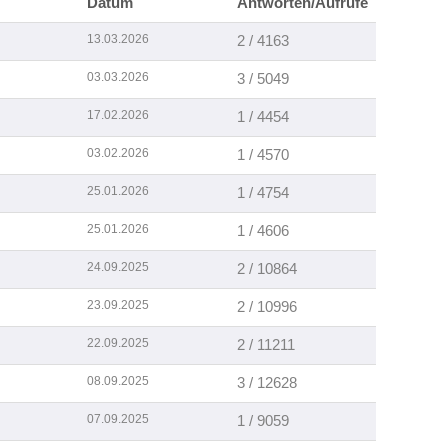
Datum
Antworten/Aufrufe
13.03.2026
2 / 4163
03.03.2026
3 / 5049
17.02.2026
1 / 4454
03.02.2026
1 / 4570
25.01.2026
1 / 4754
25.01.2026
1 / 4606
24.09.2025
2 / 10864
23.09.2025
2 / 10996
22.09.2025
2 / 11211
08.09.2025
3 / 12628
07.09.2025
1 / 9059