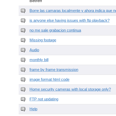
Betreff
Borre las camaras localmente y ahora indica que no
is anyone else having issues with ftp playback?
no me sale grabacion continua
Missing footage
Audio
monthly bill
frame by frame transmission
image format html code
Home security cameras with local storage only?
FTP not updating
Help