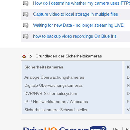
How do I determine whether my camera uses FTPS 
Capture video to local storage in multiple files
Waiting for new Data - no longer streaming LIVE
how to backup video recordings On Blue Iris
Grundlagen der Sicherheitskameras
Sicherheitskameras
K
Analoge Überwachungskameras
B
Digitale Überwachungskameras
N
DVR/NVR-Sicherheitssystem
D
IP- / Netzwerkkameras / Webcams
F
Sicherheitskamera-Schwachstellen
V
|
Um
Pa