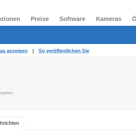
ktionen
Preise
Software
Kameras
Ö
ras anzeigen
|
So veröffentlichen Sie
gegeben
chrichten