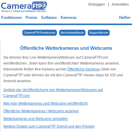
|
Einloggen
Anmelden
Funktionen
Preise
Software
Kameras
Helfen
CameraFTP-Funktionen
Servicehandbuch
Supportforum
Öffentliche Wetterkameras und Webcams
Sie können Ihre Live-Wetterkamera/Webcam auf CameraFTP.com
veröffentlichen. Jeder kann Ihre veröffentlichten Wetterkameras ansehen.
Interessierte finden Ihre Kamera auf der
Öffentliche Kameras
-Seite von
CameraFTP oder können sie mit den CameraFTP Viewer-Apps für iOS und
Android ansehen.
Vorteile der Veröffentlichung von Wetterkameras/Webcams auf
CameraFTP.com
Wie man Wetterkameras und Webcams veröffentlicht
Öffentliche Wetterkameras / Webcams ansehen
Wetterkameras und Webcams verwalten
Weitere Details zum CameraFTP-Dienst und den Preisen