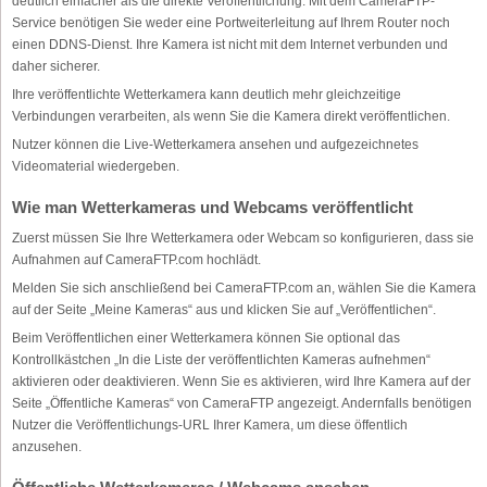
deutlich einfacher als die direkte Veröffentlichung. Mit dem CameraFTP-
Service benötigen Sie weder eine Portweiterleitung auf Ihrem Router noch
einen DDNS-Dienst. Ihre Kamera ist nicht mit dem Internet verbunden und
daher sicherer.
Ihre veröffentlichte Wetterkamera kann deutlich mehr gleichzeitige
Verbindungen verarbeiten, als wenn Sie die Kamera direkt veröffentlichen.
Nutzer können die Live-Wetterkamera ansehen und aufgezeichnetes
Videomaterial wiedergeben.
Wie man Wetterkameras und Webcams veröffentlicht
Zuerst müssen Sie Ihre Wetterkamera oder Webcam so konfigurieren, dass sie
Aufnahmen auf CameraFTP.com hochlädt.
Melden Sie sich anschließend bei CameraFTP.com an, wählen Sie die Kamera
auf der Seite „Meine Kameras“ aus und klicken Sie auf „Veröffentlichen“.
Beim Veröffentlichen einer Wetterkamera können Sie optional das
Kontrollkästchen „In die Liste der veröffentlichten Kameras aufnehmen“
aktivieren oder deaktivieren. Wenn Sie es aktivieren, wird Ihre Kamera auf der
Seite „Öffentliche Kameras“ von CameraFTP angezeigt. Andernfalls benötigen
Nutzer die Veröffentlichungs-URL Ihrer Kamera, um diese öffentlich
anzusehen.