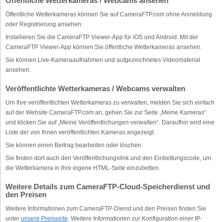
Öffentliche Wetterkameras / Webcams ansehen
Öffentliche Wetterkameras können Sie auf CameraFTP.com ohne Anmeldung
oder Registrierung ansehen.
Installieren Sie die CameraFTP Viewer-App für iOS und Android. Mit der
CameraFTP Viewer-App können Sie öffentliche Wetterkameras ansehen.
Sie können Live-Kameraaufnahmen und aufgezeichnetes Videomaterial
ansehen.
Veröffentlichte Wetterkameras / Webcams verwalten
Um Ihre veröffentlichten Wetterkameras zu verwalten, melden Sie sich einfach
auf der Website CameraFTP.com an, gehen Sie zur Seite „Meine Kameras“
und klicken Sie auf „Meine Veröffentlichungen verwalten“. Daraufhin wird eine
Liste der von Ihnen veröffentlichten Kameras angezeigt.
Sie können einen Beitrag bearbeiten oder löschen.
Sie finden dort auch den Veröffentlichungslink und den Einbettungscode, um
die Wetterkamera in Ihre eigene HTML-Seite einzubetten.
Weitere Details zum CameraFTP-Cloud-Speicherdienst und
den Preisen
Weitere Informationen zum CameraFTP-Dienst und den Preisen finden Sie
unter
unsere Preisseite
. Weitere Informationen zur Konfiguration einer IP-