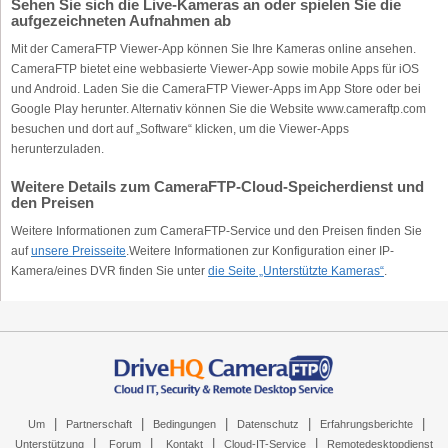
Sehen Sie sich die Live-Kameras an oder spielen Sie die
aufgezeichneten Aufnahmen ab
Mit der CameraFTP Viewer-App können Sie Ihre Kameras online ansehen.
CameraFTP bietet eine webbasierte Viewer-App sowie mobile Apps für iOS
und Android. Laden Sie die CameraFTP Viewer-Apps im App Store oder bei
Google Play herunter. Alternativ können Sie die Website www.cameraftp.com
besuchen und dort auf „Software“ klicken, um die Viewer-Apps
herunterzuladen.
Weitere Details zum CameraFTP-Cloud-Speicherdienst und
den Preisen
Weitere Informationen zum CameraFTP-Service und den Preisen finden Sie
auf
unsere Preisseite
.Weitere Informationen zur Konfiguration einer IP-
Kamera/eines DVR finden Sie unter
die Seite „Unterstützte Kameras“
.
|
|
|
|
|
Um
Partnerschaft
Bedingungen
Datenschutz
Erfahrungsberichte
|
|
|
|
Unterstützung
Forum
Kontakt
Cloud-IT-Service
Remotedesktopdienst