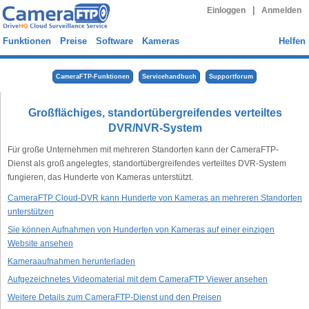
|
Einloggen
Anmelden
Funktionen
Preise
Software
Kameras
Helfen
CameraFTP-Funktionen
Servicehandbuch
Supportforum
Großflächiges, standortübergreifendes verteiltes
DVR/NVR-System
Für große Unternehmen mit mehreren Standorten kann der CameraFTP-
Dienst als groß angelegtes, standortübergreifendes verteiltes DVR-System
fungieren, das Hunderte von Kameras unterstützt.
CameraFTP Cloud-DVR kann Hunderte von Kameras an mehreren Standorten
unterstützen
Sie können Aufnahmen von Hunderten von Kameras auf einer einzigen
Website ansehen
Kameraaufnahmen herunterladen
Aufgezeichnetes Videomaterial mit dem CameraFTP Viewer ansehen
Weitere Details zum CameraFTP-Dienst und den Preisen