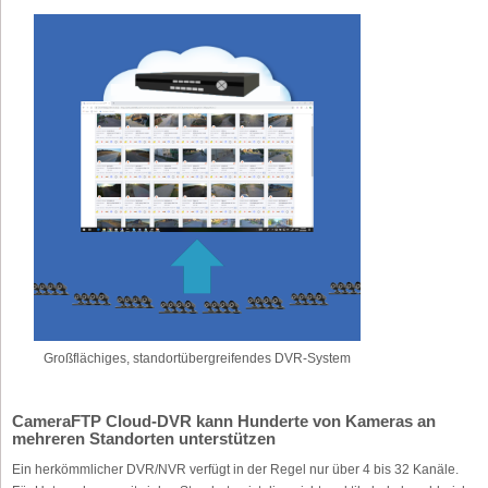
Großflächiges, standortübergreifendes DVR-System
CameraFTP Cloud-DVR kann Hunderte von Kameras an
mehreren Standorten unterstützen
Ein herkömmlicher DVR/NVR verfügt in der Regel nur über 4 bis 32 Kanäle.