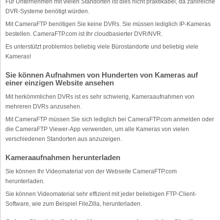
Für Unternehmen mit vielen Standorten ist dies nicht praktikabel, da zahlreiche
DVR-Systeme benötigt würden.
Mit CameraFTP benötigen Sie keine DVRs. Sie müssen lediglich IP-Kameras
bestellen. CameraFTP.com ist Ihr cloudbasierter DVR/NVR.
Es unterstützt problemlos beliebig viele Bürostandorte und beliebig viele
Kameras!
Sie können Aufnahmen von Hunderten von Kameras auf
einer einzigen Website ansehen
Mit herkömmlichen DVRs ist es sehr schwierig, Kameraaufnahmen von
mehreren DVRs anzusehen.
Mit CameraFTP müssen Sie sich lediglich bei CameraFTP.com anmelden oder
die CameraFTP Viewer-App verwenden, um alle Kameras von vielen
verschiedenen Standorten aus anzuzeigen.
Kameraaufnahmen herunterladen
Sie können Ihr Videomaterial von der Webseite CameraFTP.com
herunterladen.
Sie können Videomaterial sehr effizient mit jeder beliebigen FTP-Client-
Software, wie zum Beispiel FileZilla, herunterladen.