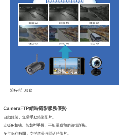
延時視訊服務
CameraFTP縮時攝影服務優勢
自動錄製。無需手動錄製影片。
支援IP相機、智慧型手機、平板電腦和網路攝影機。
多年保存時間；支援超長時間延時影片。