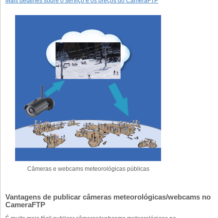
Mais detalhes sobre o serviço e os preços do CameraFTP
Câmeras e webcams meteorológicas públicas
Vantagens de publicar câmeras meteorológicas/webcams no
CameraFTP