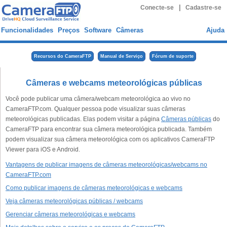
|
Conecte-se
Cadastre-se
Funcionalidades
Preços
Software
Câmeras
Ajuda
Recursos do CameraFTP
Manual de Serviço
Fórum de suporte
Câmeras e webcams meteorológicas públicas
Você pode publicar uma câmera/webcam meteorológica ao vivo no
CameraFTP.com. Qualquer pessoa pode visualizar suas câmeras
meteorológicas publicadas. Elas podem visitar a página
Câmeras públicas
do
CameraFTP para encontrar sua câmera meteorológica publicada. Também
podem visualizar sua câmera meteorológica com os aplicativos CameraFTP
Viewer para iOS e Android.
Vantagens de publicar imagens de câmeras meteorológicas/webcams no
CameraFTP.com
Como publicar imagens de câmeras meteorológicas e webcams
Veja câmeras meteorológicas públicas / webcams
Gerenciar câmeras meteorológicas e webcams