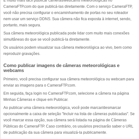
É muito mais fácil publicar câmeras/webcams meteorológicas no
CameraFTP.com do que publicá-las diretamente. Com o serviço CameraFTP,
você não precisa configurar o encaminhamento de portas no seu roteador
nem usar um serviço DDNS. Sua câmera não fica exposta à internet, sendo,
portanto, mais segura.
Sua câmera meteorológica publicada pode lidar com muito mais conexões
simultâneas do que se você publicá-la diretamente.
Os usuários podem visualizar sua câmera meteorológica ao vivo, bem como
reproduzir gravações.
Como publicar imagens de câmeras meteorológicas e
webcams
Primeiro, você precisa configurar sua câmera meteorológica ou webcam para
enviar as imagens para o CameraFTP.com.
Em seguida, faça login no CameraFTP.com, selecione a câmera na página
Minhas Câmeras e clique em Publicar.
Ao publicar uma câmera meteorológica, você pode marcar/desmarcar
opcionalmente a caixa de seleção "Incluir na lista de câmeras publicadas". Se
você marcar essa opção, sua câmera será listada na página de Câmeras
Públicas do CameraFTP. Caso contrário, os usuários precisarão saber o URL
de publicação da sua câmera para visualizá-la publicamente.