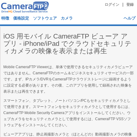
|
ログイン
登録
特徴
価格設定
ソフトウェア
カメラ
ヘルプ
iOS 用モバイル CameraFTP ビューア ア
プリ - iPhone/iPad でクラウドセキュリテ
ィカメラの映像を表示または再生
Mobile CameraFTP Viewerは、単体で使用できるセキュリティカメラビューア
ではありません。CameraFTPのホーム＆ビジネスセキュリティサービスの一部
です。まず、IPカメラ/DVRをCameraFTPクラウドストレージに録画するよう
に設定する必要があります。その後、このアプリを使用して録画された映像を
表示または再生できます。
スマートフォン、タブレット、ノートパソコン/PCもセキュリティカメラとし
て使用できます。スマートフォンをセキュリティカメラとして使用するには、
CameraFTP Mobile Security Cameraアプリをインストールしてください。ウ
ェブカメラをセキュリティカメラとして使用するには、CameraFTP VSSソフ
トウェアをインストールしてください。
ビューアアプリは、静止画撮影カメラと（ほとんどの）動画撮影カメラの映像