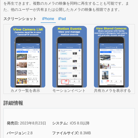
を再生できます。複数のカメラの映像を同時に再生することも可能です。ま
た、他のユーザーが共有または公開したカメラの映像も視聴できます。
スクリーンショット
iPhone
iPad
カメラ一覧を表示
モーションイベント
共有カメラを表示する
詳細情報
発売日:
2023年8月23日
システム:
iOS 8.0以降
バージョン:
2.8
ファイルサイズ:
8.3MB