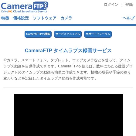
|
ログイン
登録
特徴
価格設定
ソフトウェア
カメラ
ヘルプ
CameraFTPの機能
サービスマニュアル
サポートフォーラム
CameraFTP タイムラプス録画サービス
IPカメラ、スマートフォン、タブレット、ウェブカメラなどを使って、タイム
ラプス動画を自動作成できます。CameraFTPを使えば、数年にわたる建設プロ
ジェクトのタイムラプス動画も簡単に作成できます。植物の成長や季節の移り
変わりなどを記録したタイムラプス動画も作成可能です。