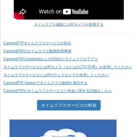
タイムラプス撮影にはIPカメラを使用する
CameraFTPタイムラプスサービスの利点
CameraFTPのタイムラプス動画利用事例
CameraFTPのAndroidおよびiOS向けタイムラプスアプリ
タイムラプスサービスにはIPカメラ（またはCCTV DVR）を使用してください
タイムラプスサービスにはPC/ウェブカメラを使用してください
CameraFTP Viewerでタイムラプス動画を表示する
CameraFTPのタイムラプスサービスと料金に関する詳細はこちら
タイムラプスサービスの料金