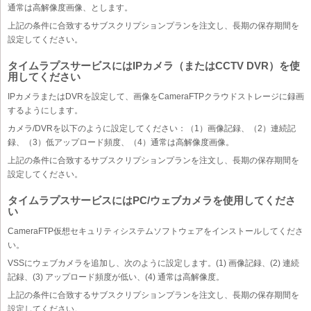
通常は高解像度画像、とします。
上記の条件に合致するサブスクリプションプランを注文し、長期の保存期間を
設定してください。
タイムラプスサービスにはIPカメラ（またはCCTV DVR）を使
用してください
IPカメラまたはDVRを設定して、画像をCameraFTPクラウドストレージに録画
するようにします。
カメラ/DVRを以下のように設定してください：（1）画像記録、（2）連続記
録、（3）低アップロード頻度、（4）通常は高解像度画像。
上記の条件に合致するサブスクリプションプランを注文し、長期の保存期間を
設定してください。
タイムラプスサービスにはPC/ウェブカメラを使用してくださ
い
CameraFTP仮想セキュリティシステムソフトウェアをインストールしてくださ
い。
VSSにウェブカメラを追加し、次のように設定します。(1) 画像記録、(2) 連続
記録、(3) アップロード頻度が低い、(4) 通常は高解像度。
上記の条件に合致するサブスクリプションプランを注文し、長期の保存期間を
設定してください。