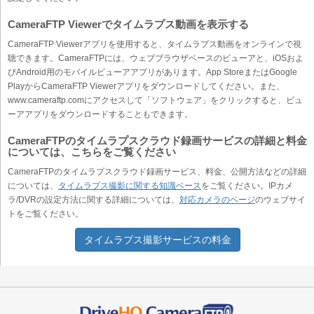
CameraFTP Viewerでタイムラプス動画を表示する
CameraFTP Viewerアプリを使用すると、タイムラプス動画をオンラインで視
聴できます。CameraFTPには、ウェブブラウザベースのビューアと、iOSおよ
びAndroid用のモバイルビューアアプリがあります。App StoreまたはGoogle
PlayからCameraFTP Viewerアプリをダウンロードしてください。また、
www.cameraftp.comにアクセスして「ソフトウェア」をクリックすると、ビュ
ーアアプリをダウンロードすることもできます。
CameraFTPのタイムラプスクラウド録画サービスの詳細と料金
については、こちらをご覧ください
CameraFTPのタイムラプスクラウド録画サービス、料金、公開方法などの詳細
については、
タイムラプス撮影に関する知識ベース
をご覧ください。IPカメ
ラ/DVRの設定方法に関する詳細については、
対応カメラのページ
のウェブサイ
トをご覧ください。
タイムラプス撮影サービスの料金