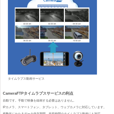
タイムラプス動画サービス
CameraFTPタイムラプスサービスの利点
自動です。手動で映像を録画する必要はありません。
IPカメラ、スマートフォン、タブレット、ウェブカメラに対応しています。
複数年にわたるデータ保存期間。超長時間のタイムラプス動画にも対応。