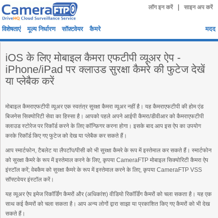
|
लॉग इन करें
साइन अप करें
विशेषताएं
मूल्य निर्धारण
सॉफ़्टवेयर
कैमरे
मदद
iOS के लिए मोबाइल कैमरा एफटीपी व्यूअर ऐप -
iPhone/iPad पर क्लाउड सुरक्षा कैमरे की फुटेज देखें
या प्लेबैक करें
मोबाइल कैमराएफटीपी व्यूअर एक स्वतंत्र सुरक्षा कैमरा व्यूअर नहीं है। यह कैमराएफटीपी की होम एंड
बिजनेस सिक्योरिटी सेवा का हिस्सा है। आपको पहले अपने आईपी कैमरा/डीवीआर को कैमराएफटीपी
क्लाउड स्टोरेज पर रिकॉर्ड करने के लिए कॉन्फ़िगर करना होगा। इसके बाद आप इस ऐप का उपयोग
करके रिकॉर्ड किए गए फुटेज को देख या प्लेबैक कर सकते हैं।
आप स्मार्टफोन, टैबलेट या लैपटॉप/पीसी को भी सुरक्षा कैमरे के रूप में इस्तेमाल कर सकते हैं। स्मार्टफोन
को सुरक्षा कैमरे के रूप में इस्तेमाल करने के लिए, कृपया CameraFTP मोबाइल सिक्योरिटी कैमरा ऐप
इंस्टॉल करें; वेबकैम को सुरक्षा कैमरे के रूप में इस्तेमाल करने के लिए, कृपया CameraFTP VSS
सॉफ्टवेयर इंस्टॉल करें।
यह व्यूअर ऐप इमेज रिकॉर्डिंग कैमरों और (अधिकांश) वीडियो रिकॉर्डिंग कैमरों को चला सकता है। यह एक
साथ कई कैमरों को चला सकता है। आप अन्य लोगों द्वारा साझा या प्रकाशित किए गए कैमरों को भी देख
सकते हैं।